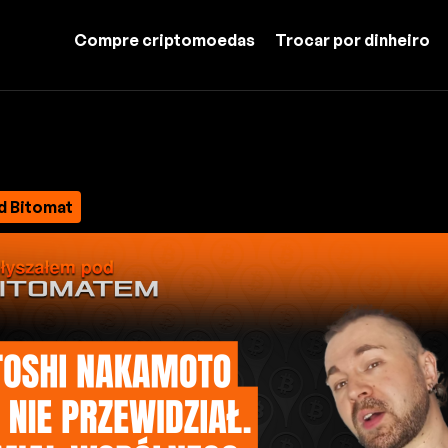
Compre criptomoedas
Trocar por dinheiro
d Bitomat