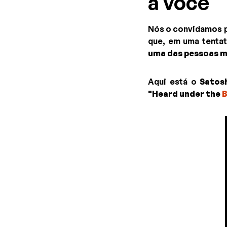
a você
Nós o convidamos 
que, em uma tentat
uma das pessoas m
Aqui está o
Satos
"Heard under the