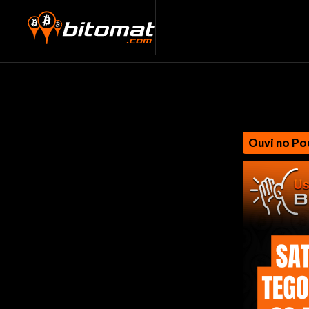
Ouvi no Po