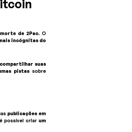
itcoin
 morte de 2Pac
. O
mais incógnitas do
 compartilhar suas
umas pistas
sobre
uas
publicações em
 é possível criar
um