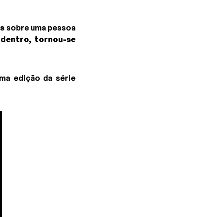
es
sobre uma pessoa
 dentro,
tornou-se
ima edição da série