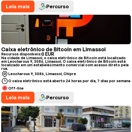
Leia mais
Percurso
Caixa eletrônico de Bitcoin em Limassol
0 EUR
Recursos disponíveis:
Na cidade de Limassol, o caixa eletrônico de Bitcoin está localizado
em Leocharous 9, 3086, Limassol. O caixa eletrônico de Bitcoin está
localizado em um estabelecimento comercial com acesso direto pela
rua.
Leocharous 9, 3086, Limassol, Chipre
O caixa eletrônico está aberto 24 horas por dia, 7 dias por semana
Off-line
Leia mais
Percurso