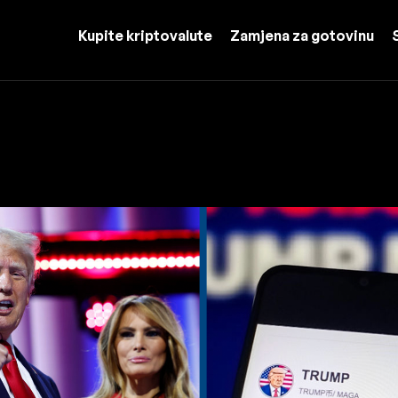
Kupite kriptovalute
Zamjena za gotovinu