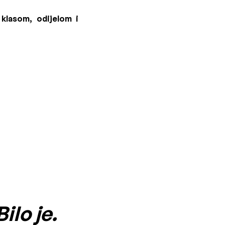
 klasom, odijelom i
ilo je.