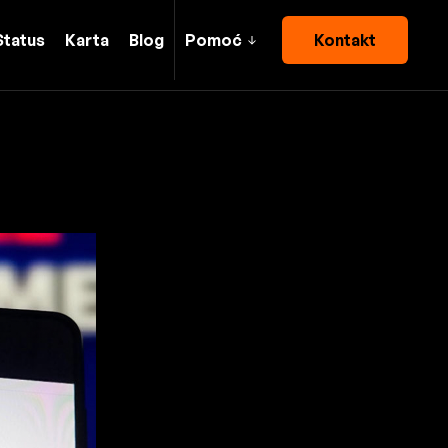
Status
Karta
Blog
Pomoć
Kontakt