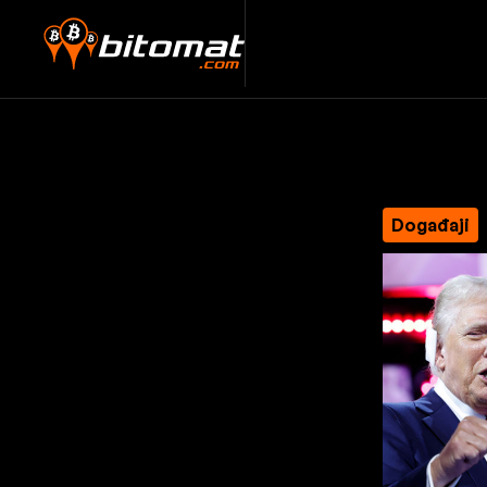
Događaji