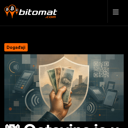
Događaji