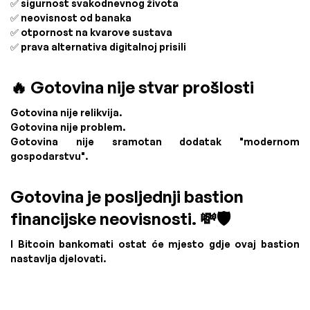
✅ sigurnost svakodnevnog života
✅ neovisnost od banaka
✅ otpornost na kvarove sustava
✅ prava alternativa digitalnoj prisili
🔥 Gotovina nije stvar prošlosti
Gotovina nije relikvija.
Gotovina nije problem.
Gotovina nije sramotan dodatak "modernom
gospodarstvu".
Gotovina je posljednji bastion
financijske neovisnosti. 💸🛡️
I Bitcoin bankomati ostat će mjesto gdje ovaj bastion
nastavlja djelovati.