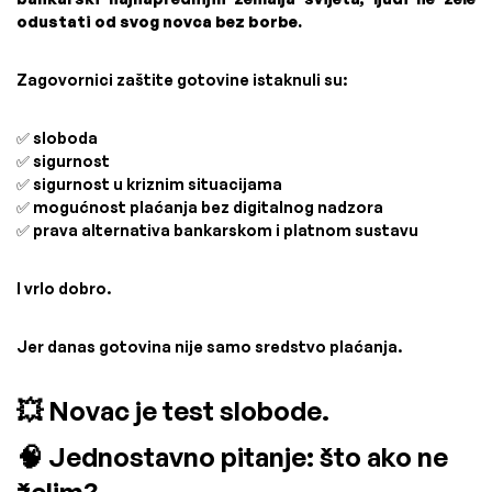
odustati od svog novca bez borbe.
Zagovornici zaštite gotovine istaknuli su:
✅ sloboda
✅ sigurnost
✅ sigurnost u kriznim situacijama
✅ mogućnost plaćanja bez digitalnog nadzora
✅ prava alternativa bankarskom i platnom sustavu
I vrlo dobro.
Jer danas gotovina nije samo sredstvo plaćanja.
💥 Novac je test slobode.
🧠 Jednostavno pitanje: što ako ne