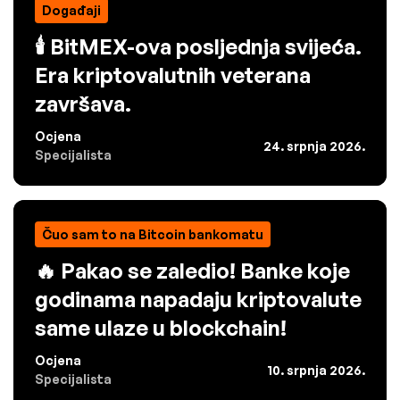
Događaji
🕯️ BitMEX-ova posljednja svijeća.
Era kriptovalutnih veterana
završava.
Ocjena
24. srpnja 2026.
Specijalista
Čuo sam to na Bitcoin bankomatu
🔥 Pakao se zaledio! Banke koje
godinama napadaju kriptovalute
same ulaze u blockchain!
Ocjena
10. srpnja 2026.
Specijalista