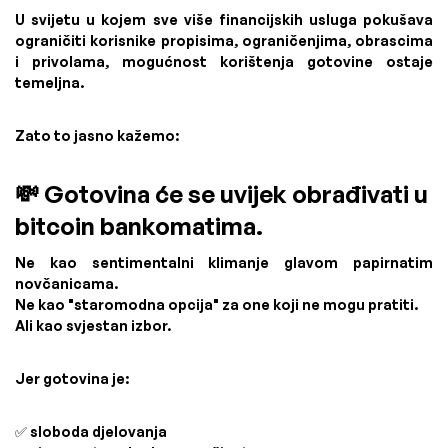
U svijetu u kojem sve više financijskih usluga pokušava
ograničiti korisnike propisima, ograničenjima, obrascima
i privolama, mogućnost korištenja gotovine ostaje
temeljna.
Zato to jasno kažemo:
💸 Gotovina će se uvijek obrađivati ​​u
bitcoin bankomatima.
Ne kao sentimentalni klimanje glavom papirnatim
novčanicama.
Ne kao "staromodna opcija" za one koji ne mogu pratiti.
Ali kao svjestan izbor.
Jer gotovina je:
✅ sloboda djelovanja