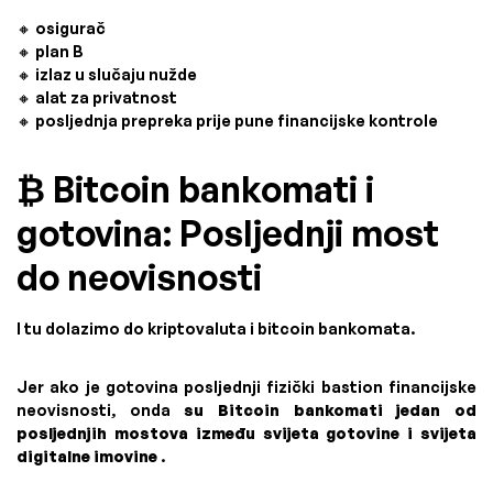
🔸 osigurač
🔸 plan B
🔸 izlaz u slučaju nužde
🔸 alat za privatnost
🔸 posljednja prepreka prije pune financijske kontrole
₿ Bitcoin bankomati i
gotovina: Posljednji most
do neovisnosti
I tu dolazimo do kriptovaluta i bitcoin bankomata.
Jer ako je gotovina posljednji fizički bastion financijske
neovisnosti, onda
su Bitcoin bankomati jedan od
posljednjih mostova između svijeta gotovine i svijeta
digitalne imovine
.