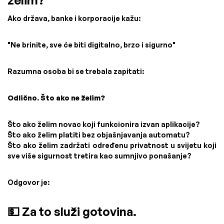
želim?
Ako država, banke i korporacije kažu:
"Ne brinite, sve će biti digitalno, brzo i sigurno"
Razumna osoba bi se trebala zapitati:
Odlično. Što ako ne želim?
Što ako želim novac koji funkcionira izvan aplikacije?
Što ako želim platiti bez objašnjavanja automatu?
Što ako želim zadržati određenu privatnost u svijetu koji
sve više sigurnost tretira kao sumnjivo ponašanje?
Odgovor je:
💵 Za to služi gotovina.