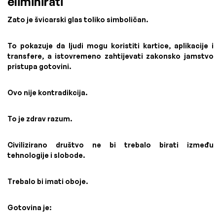
eliminirati
Zato je švicarski glas toliko simboličan.
To pokazuje da ljudi mogu koristiti kartice, aplikacije i
transfere, a istovremeno zahtijevati zakonsko jamstvo
pristupa gotovini.
Ovo nije kontradikcija.
To je zdrav razum.
Civilizirano društvo ne bi trebalo birati između
tehnologije i slobode.
Trebalo bi imati oboje.
Gotovina je: