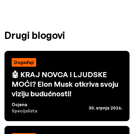
Drugi blogovi
Događaji
🤖 KRAJ NOVCA I LJUDSKE
MOĆI? Elon Musk otkriva svoju
viziju budućnosti!
Ocjena
30. srpnja 2026.
Specijalista