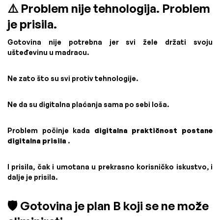
⚠️ Problem nije tehnologija. Problem
je prisila.
Gotovina nije potrebna jer svi žele držati svoju
ušteđevinu u madracu.
Ne zato što su svi protiv tehnologije.
Ne da su digitalna plaćanja sama po sebi loša.
Problem počinje kada
digitalna praktičnost postane
digitalna prisila
.
I prisila, čak i umotana u prekrasno korisničko iskustvo, i
dalje je prisila.
🛡️ Gotovina je plan B koji se ne može