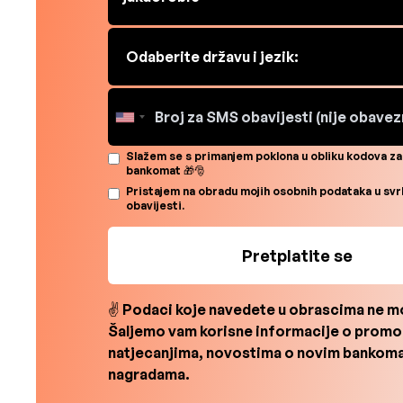
Slažem se s primanjem poklona u obliku kodova za
bankomat 🎁🎅
Pristajem na obradu mojih osobnih podataka u svr
obavijesti.
✌ Podaci koje navedete u obrascima ne mor
Šaljemo vam korisne informacije o promo
natjecanjima, novostima o novim bankoma
nagradama.