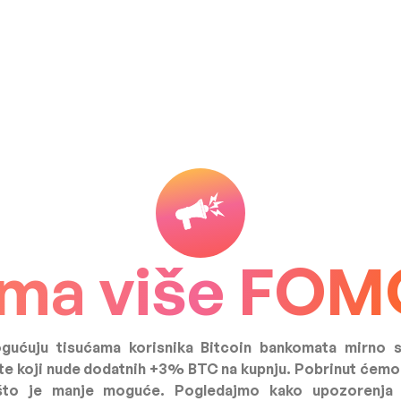
ma više FOM
ućuju tisućama korisnika Bitcoin bankomata mirno s
te koji nude dodatnih +3% BTC na kupnju. Pobrinut ćemo
 što je manje moguće. Pogledajmo kako upozorenja f