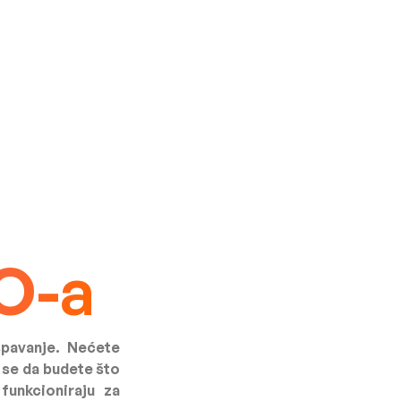
O-a
pavanje. Nećete
 se da budete što
unkcioniraju za