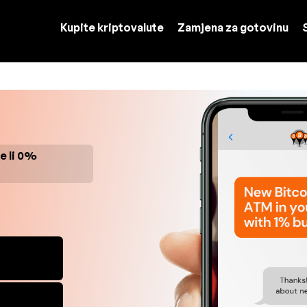
Kupite kriptovalute
Zamjena za gotovinu
de li 0%