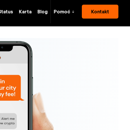
Status
Karta
Blog
Pomoć
Kontakt