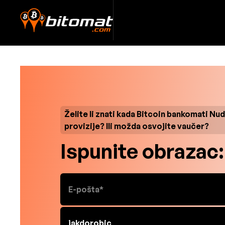
Želite li znati kada Bitcoin bankomati Nu
provizije? Ili možda osvojite vaučer?
Ispunite obrazac: