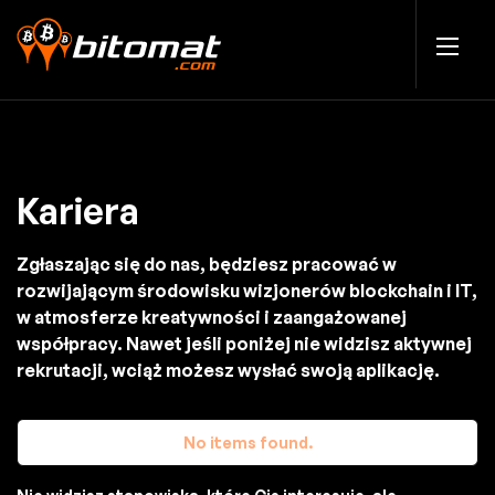
Kariera
Zgłaszając się do nas, będziesz pracować w
rozwijającym środowisku wizjonerów blockchain i IT,
w atmosferze kreatywności i zaangażowanej
współpracy. Nawet jeśli poniżej nie widzisz aktywnej
rekrutacji, wciąż możesz wysłać swoją aplikację.
No items found.