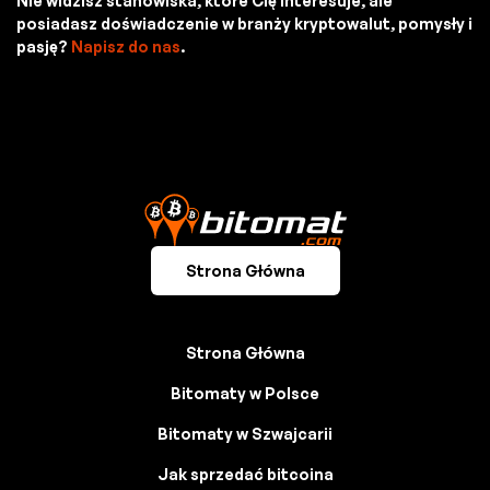
Nie widzisz stanowiska, które Cię interesuje, ale
posiadasz doświadczenie w branży kryptowalut, pomysły i
pasję?
Napisz do nas
.
Strona Główna
Strona Główna
Bitomaty w Polsce
Bitomaty w Szwajcarii
Jak sprzedać bitcoina