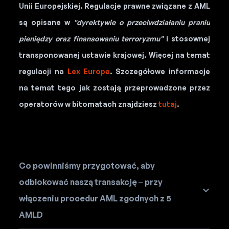
Unii Europejskiej. Regulacje prawne związane z AML
są opisane w
"dyrektywie o przeciwdziałaniu praniu
pieniędzy oraz finansowaniu terroryzmu"
i stosownej
transponowanej ustawie krajowej. Więcej na temat
regulacji na
Lex Europa
. Szczegółowe informacje
na temat tego jak zostają przeprowadzone przez
operatorów w bitomatach znajdziesz
tutaj
.
Co powinniśmy przygotować, aby
odblokować naszą transakcję – przy
włączeniu procedur AML zgodnych z 5
AMLD