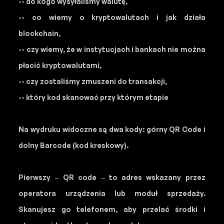
-- do kogo wysyłaliśmy walutę,
-- co wiemy o kryptowalutach i jak działa
blockchain,
-- czy wiemy, że w instytucjach i bankach nie można
płacić kryptowalutami,
-- czy zostaliśmy zmuszeni do transakcji,
-- który kod skanować przy którym etapie
Na wydruku widoczne są dwa kody: górny QR Code i
dolny Barcode (kod kreskowy).
Pierwszy – QR code – to adres wskazany przez
operatora urządzenia lub moduł sprzedaży.
Skanujesz go telefonem, aby przelać środki i