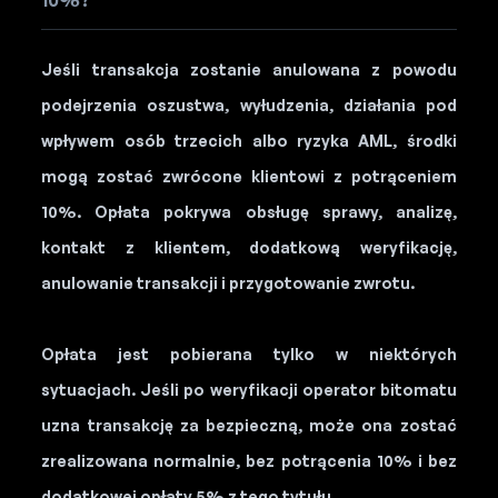
10%?
Jeśli transakcja zostanie anulowana z powodu
podejrzenia oszustwa, wyłudzenia, działania pod
wpływem osób trzecich albo ryzyka AML, środki
mogą zostać zwrócone klientowi z potrąceniem
10%. Opłata pokrywa obsługę sprawy, analizę,
kontakt z klientem, dodatkową weryfikację,
anulowanie transakcji i przygotowanie zwrotu.
Opłata jest pobierana tylko w niektórych
sytuacjach. Jeśli po weryfikacji operator bitomatu
uzna transakcję za bezpieczną, może ona zostać
zrealizowana normalnie, bez potrącenia 10% i bez
dodatkowej opłaty 5% z tego tytułu.