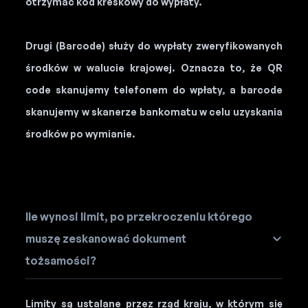
otrzymać kod kreskowy do wypłaty.
Drugi (Barcode) służy do wypłaty zweryfikowanych
środków w walucie krajowej. Oznacza to, że QR
code skanujemy telefonem do wpłaty, a barcode
skanujemy w skanerze bankomatu w celu uzyskania
środków po wymianie.
Ile wynosi limit, po przekroczeniu którego
muszę zeskanować dokument
tożsamości?
Limity są ustalane przez rząd kraju, w którym się