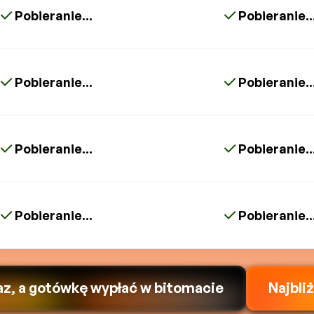
Pobieranie...
Pobieranie..
Pobieranie...
Pobieranie..
Pobieranie...
Pobieranie..
Pobieranie...
Pobieranie..
az, a gotówkę wypłać w bitomacie
Najbli