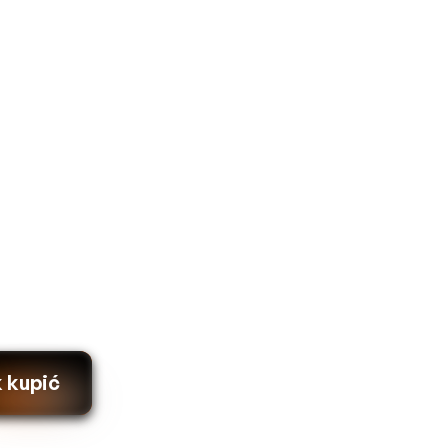
k kupić