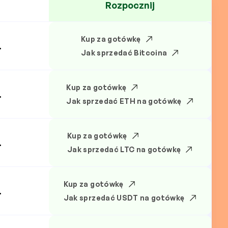
Rozpocznij
Kup za gotówkę
.
Jak sprzedać Bitcoina
Kup za gotówkę
.
Jak sprzedać ETH na gotówkę
Kup za gotówkę
.
Jak sprzedać LTC na gotówkę
Kup za gotówkę
.
Jak sprzedać USDT na gotówkę