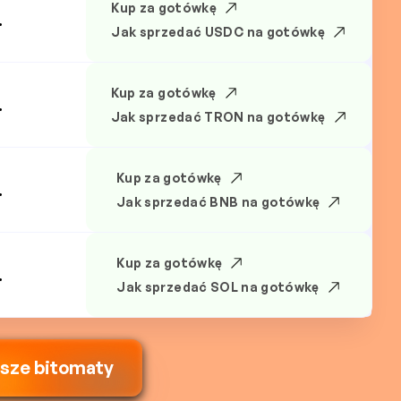
Kup za gotówkę
.
Jak sprzedać USDC na gotówkę
Kup za gotówkę
.
Jak sprzedać TRON na gotówkę
Kup za gotówkę
.
Jak sprzedać BNB na gotówkę
Kup za gotówkę
.
Jak sprzedać SOL na gotówkę
ższe bitomaty