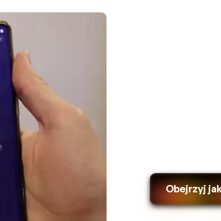
Obejrzyj ja