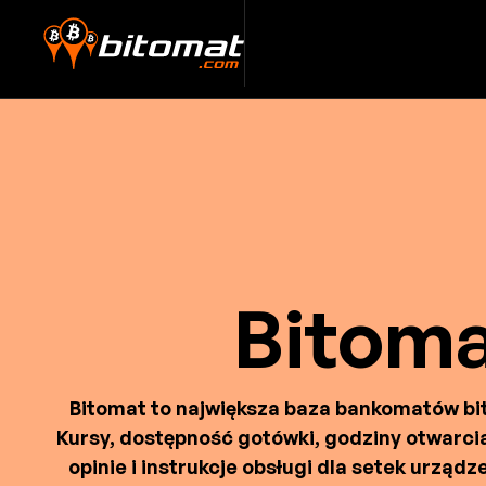
Bitom
Bitomat to największa baza bankomatów bitc
Kursy, dostępność gotówki, godziny otwarcia
opinie i instrukcje obsługi dla setek urząd