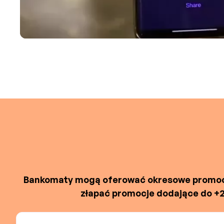
Bankomaty mogą oferować okresowe promocje 
złapać promocje dodające do +2%