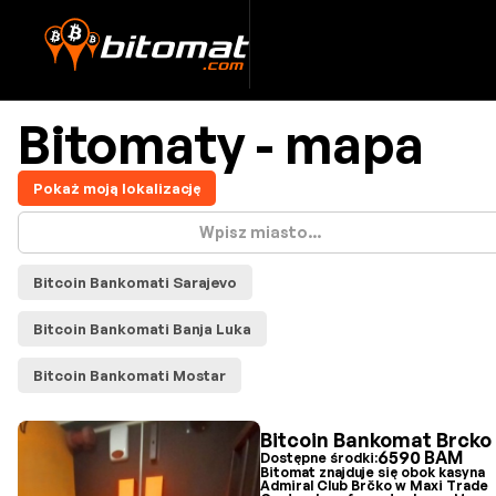
Bitomaty - mapa
Pokaż moją lokalizację
Bitcoin Bankomati Sarajevo
Bitcoin Bankomati Banja Luka
Bitcoin Bankomati Mostar
Bitcoin Bankomat Brcko
6590 BAM
Dostępne środki:
Bitomat znajduje się obok kasyna
Admiral Club Brčko w Maxi Trade