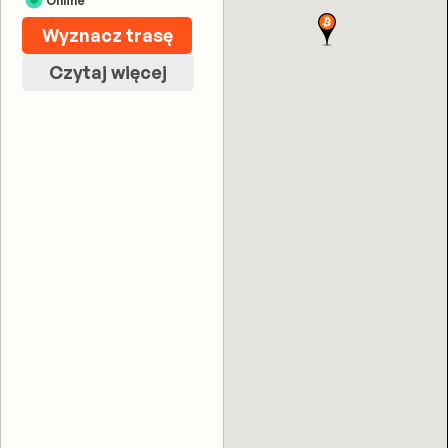
Online
Wyznacz trasę
Czytaj więcej