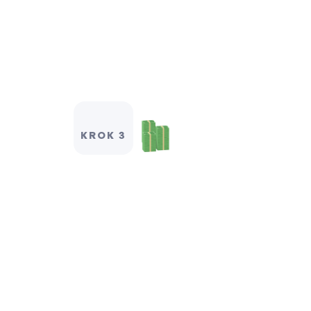
KROK 3