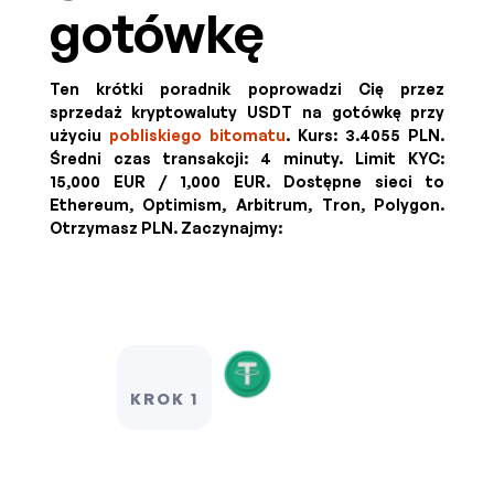
gotówkę
Ten krótki poradnik poprowadzi Cię przez
sprzedaż kryptowaluty USDT na gotówkę przy
użyciu
pobliskiego bitomatu
. Kurs:
3.4055 PLN
.
Średni czas transakcji: 4 minuty.
Limit KYC:
15,000 EUR / 1,000 EUR
.
Dostępne sieci to
Ethereum, Optimism, Arbitrum, Tron, Polygon.
Otrzymasz
PLN
. Zaczynajmy:
KROK 1