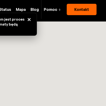
Status
Mapa
Blog
Pomoc
Kontakt
×
em jest proces
omaty będą