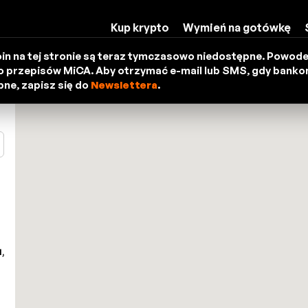
Kup krypto
Wymień na gotówkę
in na tej stronie są teraz tymczasowo niedostępne. Powod
 przepisów MiCA. Aby otrzymać e-mail lub SMS, gdy bank
ne, zapisz się do
Newslettera
.
1,