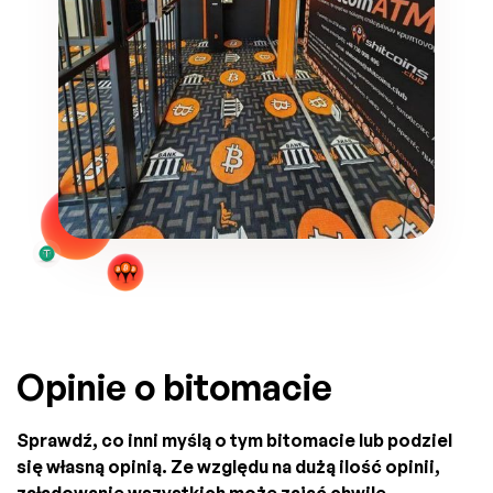
Opinie o bitomacie
Sprawdź, co inni myślą o tym bitomacie lub podziel
się własną opinią. Ze względu na dużą ilość opinii,
załadowanie wszystkich może zająć chwilę.