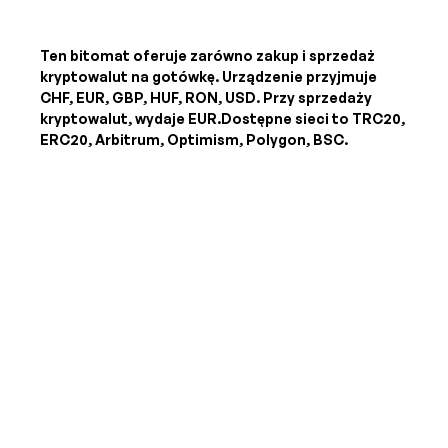
Ten bitomat oferuje zarówno zakup i sprzedaż
kryptowalut na gotówkę. Urządzenie przyjmuje
CHF, EUR, GBP, HUF, RON, USD
. Przy sprzedaży
kryptowalut, wydaje
EUR
.Dostępne sieci to TRC20,
ERC20, Arbitrum, Optimism, Polygon, BSC.