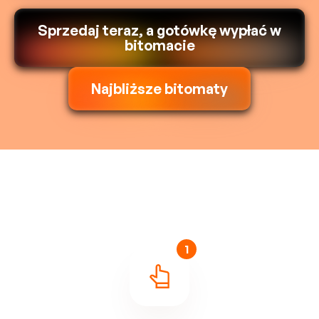
Sprzedaj teraz, a gotówkę wypłać w
bitomacie
Najbliższe bitomaty
1