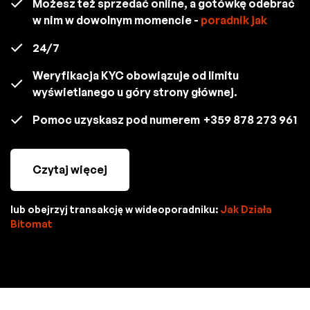
Możesz też sprzedać online, a gotówkę odebrać
w nim w dowolnym momencie -
poradnik jak
24/7
Weryfikacja KYC obowiązuje od limitu
wyświetlanego u góry strony głównej.
Pomoc uzyskasz pod numerem
+359 878 273 961
Czytaj więcej
lub obejrzyj transakcję w wideoporadniku:
Jak Działa
Bitomat