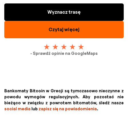
Wyznacz trasę
Czytaj więcej
- Sprawdź opinie na GoogleMaps
Bankomaty Bitcoin w Grecji są tymczasowo nieczynne z
powodu wymogów regulacyjnych. Aby pozostać nie
bieżąco w związku z powrotem bitomatów, śledź nasze
social media
lub
zapisz się na powiadomienia
.