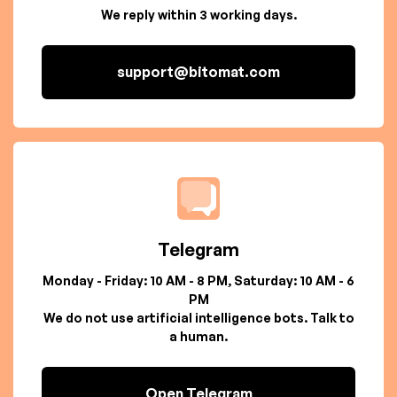
We reply within 3 working days.
support@bitomat.com
Telegram
Monday - Friday: 10 AM - 8 PM, Saturday: 10 AM - 6
PM
We do not use artificial intelligence bots. Talk to
a human.
Open Telegram