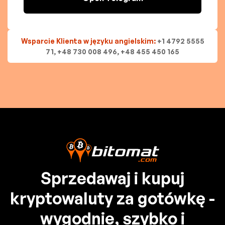
Wsparcie Klienta w języku angielskim:
+1 4792 5555
71, +48 730 008 496, +48 455 450 165
Sprzedawaj i kupuj
kryptowaluty za gotówkę -
wygodnie, szybko i