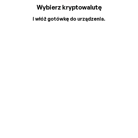
Wybierz kryptowalutę
i włóż gotówkę do urządzenia.
2
3