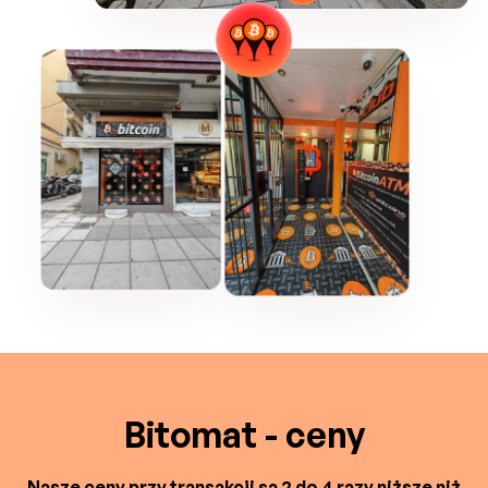
Bitomat - ceny
Nasze ceny przy transakcji są 2 do 4 razy niższe niż