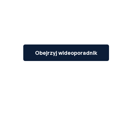
Obejrzyj wideoporadnik