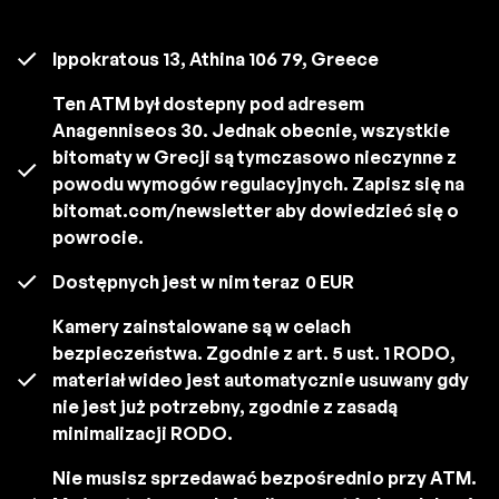
Ippokratous 13, Athina 106 79, Greece
Ten ATM był dostepny pod adresem
Anagenniseos 30. Jednak obecnie, wszystkie
bitomaty w Grecji są tymczasowo nieczynne z
powodu wymogów regulacyjnych. Zapisz się na
bitomat.com/newsletter aby dowiedzieć się o
powrocie.
Dostępnych jest w nim teraz
0 EUR
Kamery zainstalowane są w celach
bezpieczeństwa. Zgodnie z art. 5 ust. 1 RODO,
materiał wideo jest automatycznie usuwany gdy
nie jest już potrzebny, zgodnie z zasadą
minimalizacji RODO.
Nie musisz sprzedawać bezpośrednio przy ATM.