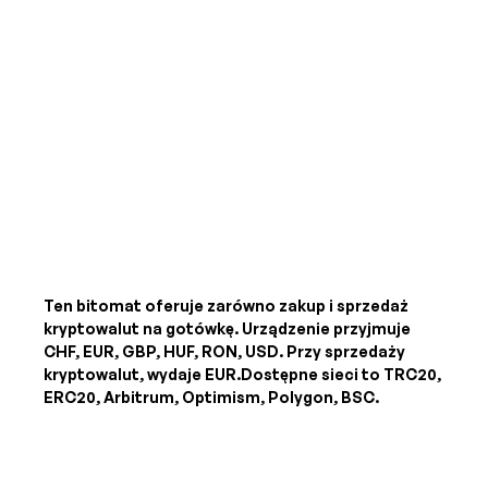
Ten bitomat oferuje zarówno zakup i sprzedaż
kryptowalut na gotówkę. Urządzenie przyjmuje
CHF, EUR, GBP, HUF, RON, USD
. Przy sprzedaży
kryptowalut, wydaje
EUR
.Dostępne sieci to TRC20,
ERC20, Arbitrum, Optimism, Polygon, BSC.