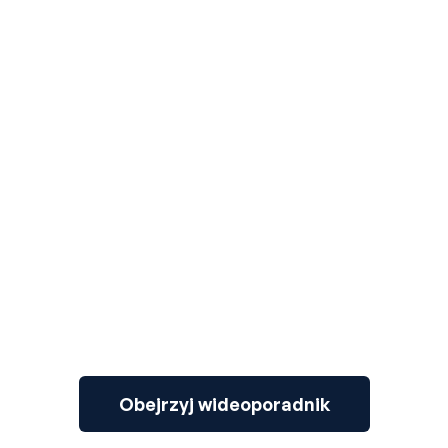
3
Obejrzyj wideoporadnik