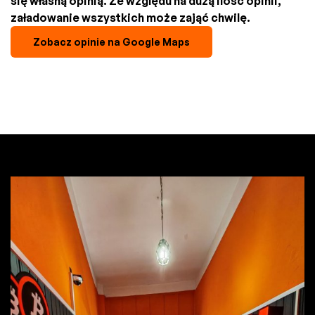
się własną opinią. Ze względu na dużą ilość opinii,
załadowanie wszystkich może zająć chwilę.
Zobacz opinie na Google Maps