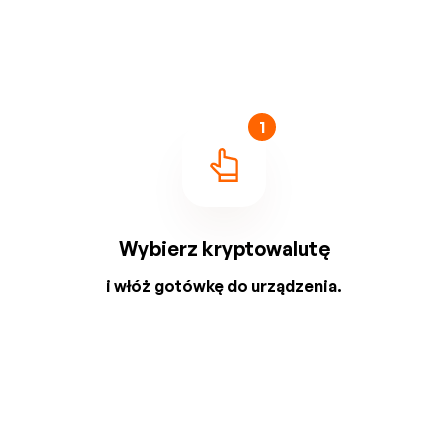
1
Wybierz kryptowalutę
i włóż gotówkę do urządzenia.
2