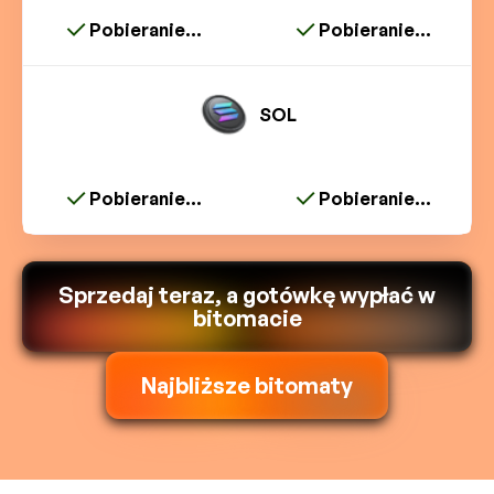
Pobieranie...
Pobieranie...
SOL
Pobieranie...
Pobieranie...
Sprzedaj teraz, a gotówkę wypłać w
bitomacie
Najbliższe bitomaty