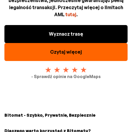
bezpieczeństwa, jednocześnie gwarantując pełną
legalność transakcji. Przeczytaj więcej o limitach
AML
tutaj
.
Wyznacz trasę
Czytaj więcej
- Sprawdź opinie na GoogleMaps
Bitomat - Szybko, Prywatnie, Bezpiecznie
Dlaczego warto korzystać z Bitomatu?