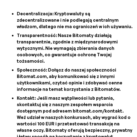
Decentralizacja: Kryptowaluty są
zdecentralizowane i nie podlegają centralnym
władzom, dlatego nie ma ograniczeń w ich używaniu.
Transparentność: Nasze Bitomaty działają
transparentnie, zgodnie z międzynarodowymi
wytycznymi. Nie wymagają zbierania danych
osobowych, co gwarantuje ochronę Twojej
tożsamości.
Społeczność: Dołącz do naszej społeczności
Bitomat.com, aby komunikować się z innymi
użytkownikami, czytać opinie i zdobywać cenne
informacje na temat korzystania z Bitomatów.
Kontakt: Jeśli masz wątpliwości lub pytania,
skontaktuj się z naszym zespołem wsparcia
dostępnym pod adresem bitomat.com/kontakt.
Weź udział w naszych konkursach, aby wygrać kod o
wartości 100 EUR i przetestować transakcję na
własne oczy. Bitomaty oferują bezpieczny, prywatny
i łatwy sposób na korzystanie z kryptowalut,