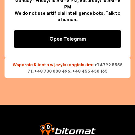
Monday - Friday: 10 AM - 8 PM, Saturday: 10 AM - 6
PM
We do not use artificial intelligence bots. Talk to
a human.
Open Telegram
Wsparcie Klienta w języku angielskim:
+1 4792 5555
71, +48 730 008 496, +48 455 450 165