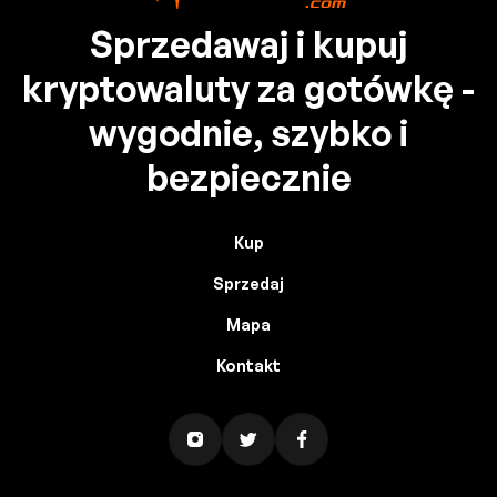
Sprzedawaj i kupuj
kryptowaluty za gotówkę -
wygodnie, szybko i
bezpiecznie
Kup
Sprzedaj
Mapa
Kontakt