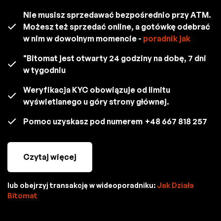
Nie musisz sprzedawać bezpośrednio przy ATM.
Możesz też sprzedać online, a gotówkę odebrać
w nim w dowolnym momencie -
poradnik jak
"Bitomat jest otwarty 24 godziny na dobę, 7 dni
w tygodniu
Weryfikacja KYC obowiązuje od limitu
wyświetlanego u góry strony głównej.
Pomoc uzyskasz pod numerem
+48 667 818 257
Czytaj więcej
lub obejrzyj transakcję w wideoporadniku:
Jak Działa
Bitomat