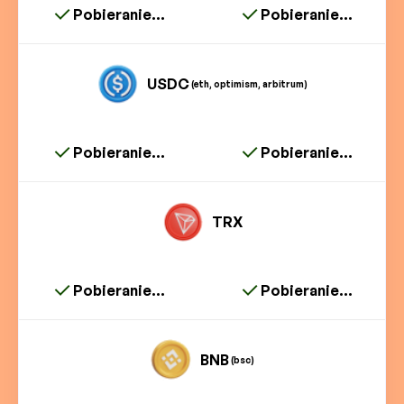
Pobieranie...
Pobieranie...
USDC
(eth, optimism, arbitrum)
Pobieranie...
Pobieranie...
TRX
Pobieranie...
Pobieranie...
BNB
(bsc)