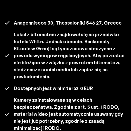
Anagenniseos 30, Thessaloniki 546 27, Greece
Lokal z bitomatem znajdował się na przeciwko
hotelu White. Jednak obecnie, Bankomaty
Bitcoin w Grecji są tymczasowo nieczynne z
powodu wymogów regulacyjnych. Aby pozostać
nie bieżąco w związku z powrotem bitomatów,
śledź nasze social media lub zapisz się na
powiadomienia.
Dostępnych jest w nim teraz
0 EUR
Kamery zainstalowane są w celach
bezpieczeństwa. Zgodnie z art. 5 ust. 1 RODO,
materiał wideo jest automatycznie usuwany gdy
nie jest już potrzebny, zgodnie z zasadą
minimalizacji RODO.