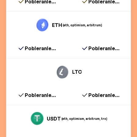
Pobieranie...
Pobieranie...
ETH
(eth, optimism, arbitrum)
Pobieranie...
Pobieranie...
LTC
Pobieranie...
Pobieranie...
USDT
(eth, optimism, arbitrum, trx)