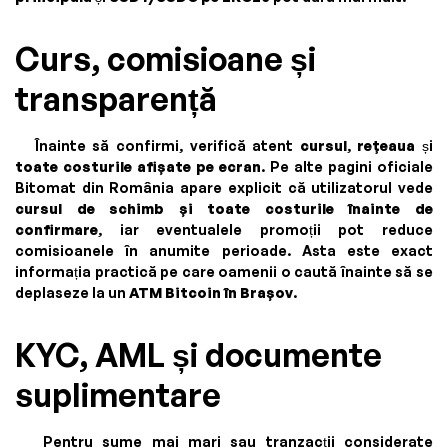
Curs, comisioane și
transparență
Înainte să confirmi, verifică atent
cursul
,
rețeaua
și
toate costurile afișate pe ecran
. Pe alte pagini oficiale
Bitomat din România apare explicit că utilizatorul vede
cursul de schimb și toate costurile înainte de
confirmare
, iar eventualele promoții pot reduce
comisioanele în anumite perioade. Asta este exact
informația practică pe care oamenii o caută înainte să se
deplaseze la un
ATM Bitcoin în Brașov
.
KYC, AML și documente
suplimentare
Pentru sume mai mari sau tranzacții considerate