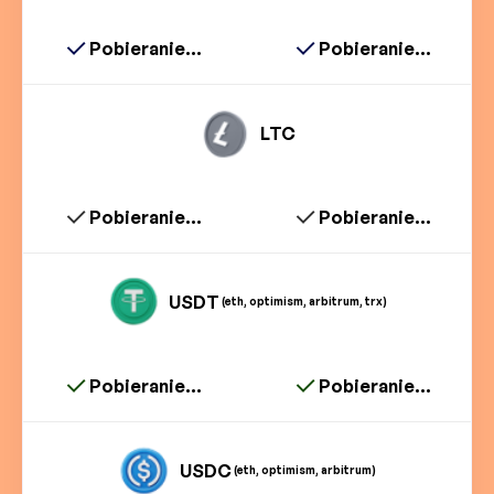
Pobieranie...
Pobieranie...
LTC
Pobieranie...
Pobieranie...
USDT
(eth, optimism, arbitrum, trx)
Pobieranie...
Pobieranie...
USDC
(eth, optimism, arbitrum)