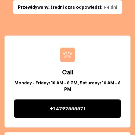
Przewidywany, średni czas odpowiedzi
: 1-4 dni
Call
Monday - Friday: 10 AM - 8 PM, Saturday: 10 AM - 6
PM
+1 4792555571