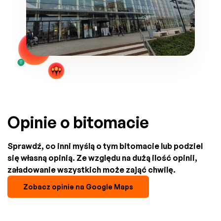
Opinie o bitomacie
Sprawdź, co inni myślą o tym bitomacie lub podziel
się własną opinią. Ze względu na dużą ilość opinii,
załadowanie wszystkich może zająć chwilę.
Zobacz opinie na Google Maps