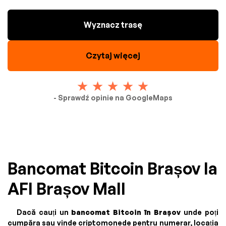
Wyznacz trasę
Czytaj więcej
- Sprawdź opinie na GoogleMaps
Bancomat Bitcoin Brașov la
AFI Brașov Mall
Dacă cauți un
bancomat Bitcoin în Brașov
unde poți
cumpăra sau vinde criptomonede pentru numerar, locația