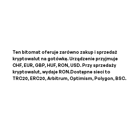
Ten bitomat oferuje zarówno zakup i sprzedaż
kryptowalut na gotówkę. Urządzenie przyjmuje
CHF, EUR, GBP, HUF, RON, USD
. Przy sprzedaży
kryptowalut, wydaje
RON
.Dostępne sieci to
TRC20, ERC20, Arbitrum, Optimism, Polygon, BSC.