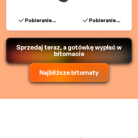
Pobieranie...
Pobieranie...
Sprzedaj teraz, a gotówkę wypłać w
bitomacie
Najbliższe bitomaty