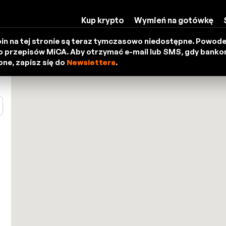
Kup krypto
Wymień na gotówkę
in na tej stronie są teraz tymczasowo niedostępne. Powod
 przepisów MiCA. Aby otrzymać e-mail lub SMS, gdy bank
ne, zapisz się do
Newslettera
.