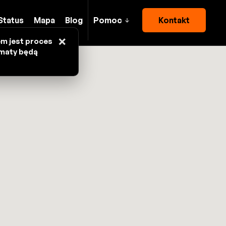
Status
Mapa
Blog
Pomoc
Kontakt
×
em jest proces
omaty będą