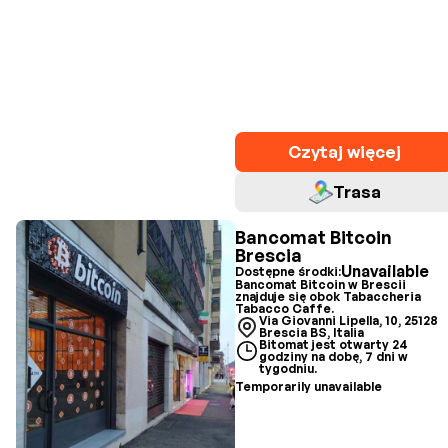
Czytaj więcej
Trasa
Bancomat Bitcoin
Brescia
Unavailable
Dostępne środki:
Bancomat Bitcoin w Brescii
znajduje się obok Tabaccheria
Tabacco Caffe.
Via Giovanni Lipella, 10, 25128
Brescia BS, Italia
Bitomat jest otwarty 24
godziny na dobę, 7 dni w
tygodniu.
Temporarily unavailable