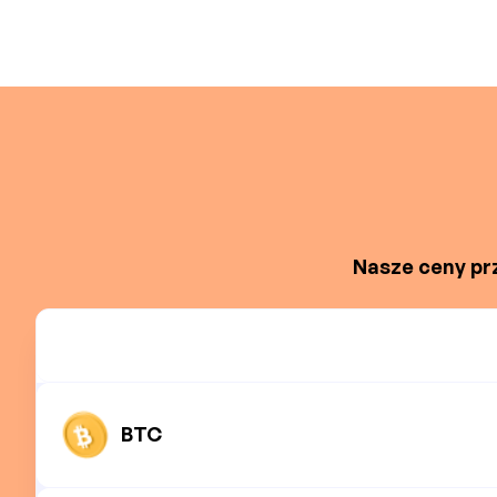
Nasze ceny prz
BTC