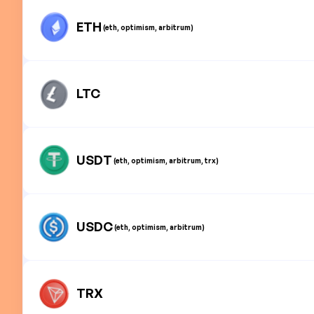
ETH
(eth, optimism, arbitrum)
LTC
USDT
(eth, optimism, arbitrum, trx)
USDC
(eth, optimism, arbitrum)
TRX