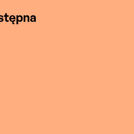
stępna