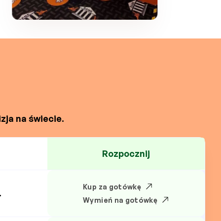
zja na świecie.
Rozpocznij
Kup za gotówkę
.
Wymień na gotówkę