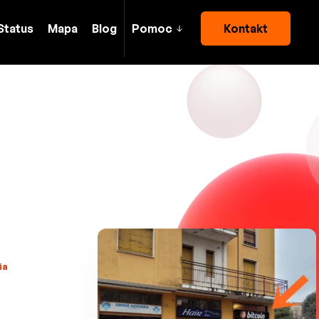
Status
Mapa
Blog
Pomoc
Kontakt
ia