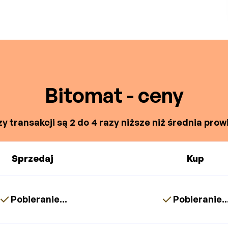
Bitomat - ceny
y transakcji są 2 do 4 razy niższe niż średnia prowi
Sprzedaj
Kup
Pobieranie...
Pobieranie..