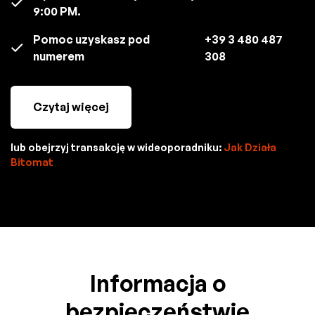
9:00 PM.
Pomoc uzyskasz pod
+39 3 480 487
numerem
308
Czytaj więcej
lub obejrzyj transakcję w wideoporadniku:
Jak Działa
Bitomat
Informacja o
bezpieczeństwie