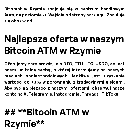
Bitomat w Rzymie znajduje się w centrum handlowym
Aura, na poziomie -1. Wejście od strony parkingu. Znajduje
się obok wind..
Najlepsza oferta w naszym
Bitcoin ATM w Rzymie
Oferujemy zero prowizji dla BTC, ETH, LTC, USDC, co jest
naszą unikalną cechą, o której informujemy na naszych
mediach społecznościowych. Możliwe jest uzyskanie
wartości do +3% w porównaniu z tradycyjnymi giełdami.
Aby być na bieżąco z naszymi ofertami, obserwuj nasze
konta na X, Telegramie, Instagramie, Threads i TikToku.
## **Bitcoin ATM w
Rzymie**