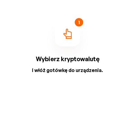
1
Wybierz kryptowalutę
i włóż gotówkę do urządzenia.
2