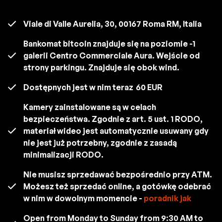
Viale di Valle Aurelia, 30, 00167 Roma RM, Italia
Bankomat bitcoin znajduje się na poziomie -1
galerii Centro Commerciale Aura. Wejście od
strony parkingu. Znajduje się obok wind.
Dostępnych jest w nim teraz
60 EUR
Kamery zainstalowane są w celach
bezpieczeństwa. Zgodnie z art. 5 ust. 1 RODO,
materiał wideo jest automatycznie usuwany gdy
nie jest już potrzebny, zgodnie z zasadą
minimalizacji RODO.
Nie musisz sprzedawać bezpośrednio przy ATM.
Możesz też sprzedać online, a gotówkę odebrać
w nim w dowolnym momencie -
poradnik jak
Open from Monday to Sunday from 9:30 AM to