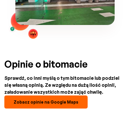
Opinie o bitomacie
Sprawdź, co inni myślą o tym bitomacie lub podziel
się własną opinią. Ze względu na dużą ilość opinii,
załadowanie wszystkich może zająć chwilę.
Zobacz opinie na Google Maps