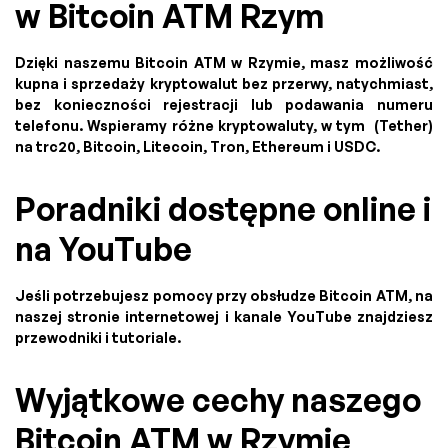
w Bitcoin ATM Rzym
Dzięki naszemu Bitcoin ATM w Rzymie, masz możliwość
kupna i sprzedaży kryptowalut bez przerwy, natychmiast,
bez konieczności rejestracji lub podawania numeru
telefonu. Wspieramy różne kryptowaluty, w tym (Tether)
na trc20, Bitcoin, Litecoin, Tron, Ethereum i USDC.
Poradniki dostępne online i
na YouTube
Jeśli potrzebujesz pomocy przy obsłudze Bitcoin ATM, na
naszej stronie internetowej i kanale YouTube znajdziesz
przewodniki i tutoriale.
Wyjątkowe cechy naszego
Bitcoin ATM w Rzymie