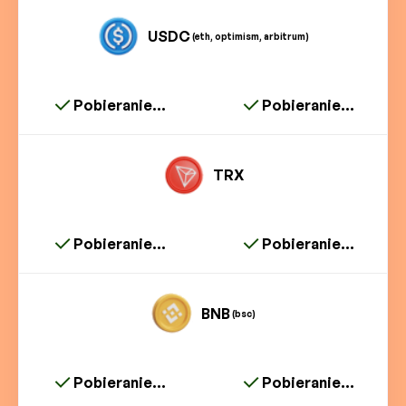
USDC
(eth, optimism, arbitrum)
Pobieranie...
Pobieranie...
TRX
Pobieranie...
Pobieranie...
BNB
(bsc)
Pobieranie...
Pobieranie...