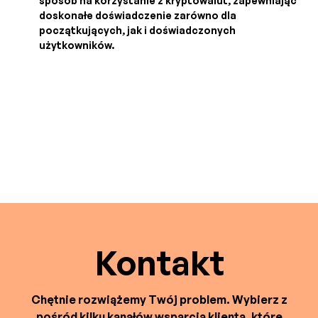
sposób na korzystanie z kryptowalut, zapewniając
doskonałe doświadczenie zarówno dla
początkujących, jak i doświadczonych
użytkowników.
Kontakt
Chętnie rozwiążemy Twój problem. Wybierz z
pośród kilku kanałów wsparcia klienta, które