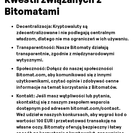
Bitomatami
Decentralizacja: Kryptowaluty są
zdecentralizowane i nie podlegają centralnym
władzom, dlatego nie ma ograniczeń w ich używaniu.
Transparentność: Nasze Bitomaty działają
transparentnie, zgodnie z międzynarodowymi
wytycznymi.
Społeczność: Dołącz do naszej społeczności
Bitomat.com, aby komunikować się z innymi
użytkownikami, czytać opinie i zdobywać cenne
informacje na temat korzystania z Bitomatów.
Kontakt: Jeśli masz wątpliwości lub pytania,
skontaktuj się z naszym zespołem wsparcia
dostępnym pod adresem bitomat.com/contact.
Weź udział w naszych konkursach, aby wygrać kod o
wartości 100 EUR i przetestować transakcję na
własne oczy. Bitomaty oferują bezpieczny i łatwy