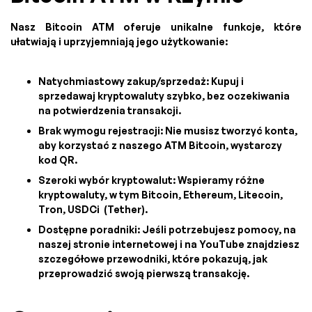
Nasz Bitcoin ATM oferuje unikalne funkcje, które
ułatwiają i uprzyjemniają jego użytkowanie:
Natychmiastowy zakup/sprzedaż: Kupuj i
sprzedawaj kryptowaluty szybko, bez oczekiwania
na potwierdzenia transakcji.
Brak wymogu rejestracji: Nie musisz tworzyć konta,
aby korzystać z naszego ATM Bitcoin, wystarczy
kod QR.
Szeroki wybór kryptowalut: Wspieramy różne
kryptowaluty, w tym Bitcoin, Ethereum, Litecoin,
Tron, USDCi (Tether).
Dostępne poradniki: Jeśli potrzebujesz pomocy, na
naszej stronie internetowej i na YouTube znajdziesz
szczegółowe przewodniki, które pokazują, jak
przeprowadzić swoją pierwszą transakcję.