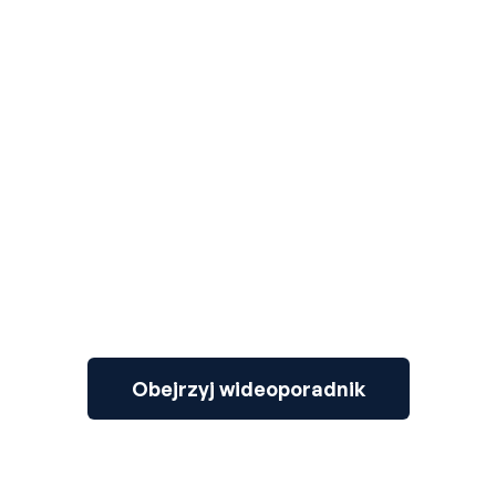
3
Obejrzyj wideoporadnik