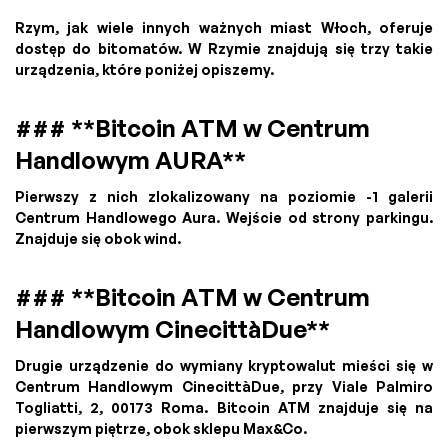
Rzym, jak wiele innych ważnych miast Włoch, oferuje
dostęp do bitomatów. W Rzymie znajdują się trzy takie
urządzenia, które poniżej opiszemy.
### **Bitcoin ATM w Centrum
Handlowym AURA**
Pierwszy z nich zlokalizowany na poziomie -1 galerii
Centrum Handlowego Aura. Wejście od strony parkingu.
Znajduje się obok wind.
### **Bitcoin ATM w Centrum
Handlowym CinecittàDue**
Drugie urządzenie do wymiany kryptowalut mieści się w
Centrum Handlowym CinecittàDue, przy Viale Palmiro
Togliatti, 2, 00173 Roma. Bitcoin ATM znajduje się na
pierwszym piętrze, obok sklepu Max&Co.