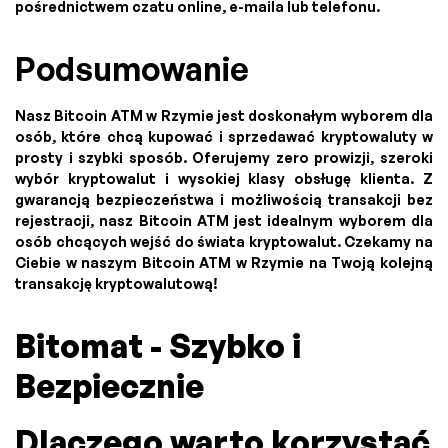
pośrednictwem czatu online, e-maila lub telefonu.
Podsumowanie
Nasz Bitcoin ATM w Rzymie jest doskonałym wyborem dla
osób, które chcą kupować i sprzedawać kryptowaluty w
prosty i szybki sposób. Oferujemy zero prowizji, szeroki
wybór kryptowalut i wysokiej klasy obsługę klienta. Z
gwarancją bezpieczeństwa i możliwością transakcji bez
rejestracji, nasz Bitcoin ATM jest idealnym wyborem dla
osób chcących wejść do świata kryptowalut. Czekamy na
Ciebie w naszym Bitcoin ATM w Rzymie na Twoją kolejną
transakcję kryptowalutową!
Bitomat - Szybko i
Bezpiecznie
Dlaczego warto korzystać