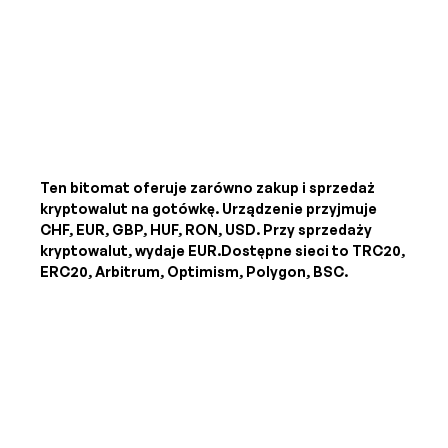
Ten bitomat oferuje zarówno zakup i sprzedaż
kryptowalut na gotówkę. Urządzenie przyjmuje
CHF, EUR, GBP, HUF, RON, USD
. Przy sprzedaży
kryptowalut, wydaje
EUR
.Dostępne sieci to TRC20,
ERC20, Arbitrum, Optimism, Polygon, BSC.