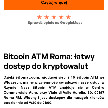
Czytaj więcej
- Sprawdź opinie na GoogleMaps
Bitcoin ATM Roma: łatwy
dostęp do kryptowalut
Dzięki Bitomat.com, wiodącej sieci i 40 Bitcoin ATM we
Włoszech, mamy przyjemność świadczyć nasze usługi w
Rzymie. Nasz Bitcoin ATM znajduje się w Centro
Commerciale Aura, przy Viale di Valle Aurelia, 30, 00167
Roma RM, Włochy i jest dostępny dla naszych klientów
codziennie od 9:30 do 21:00.