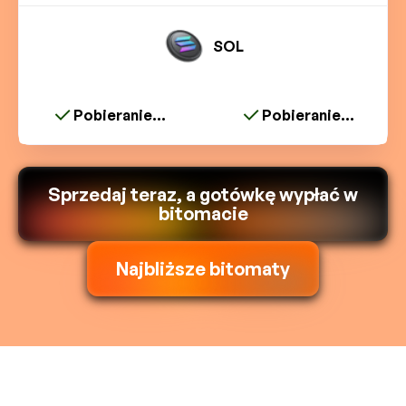
SOL
Pobieranie...
Pobieranie...
Sprzedaj teraz, a gotówkę wypłać w
bitomacie
Najbliższe bitomaty