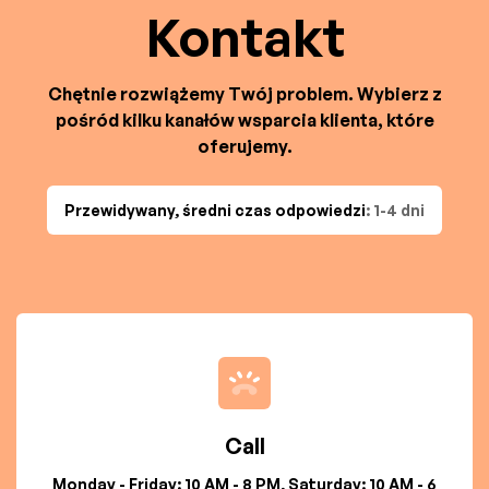
Kontakt
Chętnie rozwiążemy Twój problem. Wybierz z
pośród kilku kanałów wsparcia klienta, które
oferujemy.
Przewidywany, średni czas odpowiedzi
: 1-4 dni
Call
Monday - Friday: 10 AM - 8 PM, Saturday: 10 AM - 6