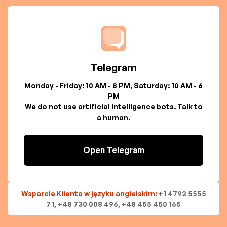
Telegram
Monday - Friday: 10 AM - 8 PM, Saturday: 10 AM - 6
PM
We do not use artificial intelligence bots. Talk to
a human.
Open Telegram
Wsparcie Klienta w języku angielskim:
+1 4792 5555
71, +48 730 008 496, +48 455 450 165