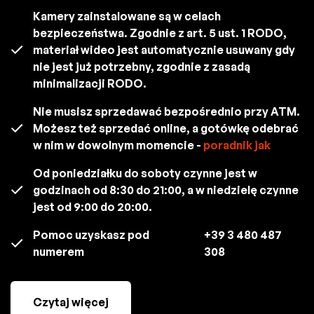
Kamery zainstalowane są w celach
bezpieczeństwa. Zgodnie z art. 5 ust. 1 RODO,
materiał wideo jest automatycznie usuwany gdy
nie jest już potrzebny, zgodnie z zasadą
minimalizacji RODO.
Nie musisz sprzedawać bezpośrednio przy ATM.
Możesz też sprzedać online, a gotówkę odebrać
w nim w dowolnym momencie -
poradnik jak
Od poniedziałku do soboty czynne jest w
godzinach od 8:30 do 21:00, a w niedzielę czynne
jest od 9:00 do 20:00.
Pomoc uzyskasz pod
+39 3 480 487
numerem
308
Czytaj więcej