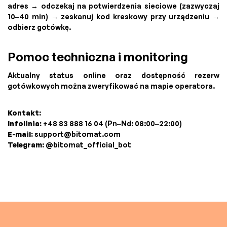
adres → odczekaj na potwierdzenia sieciowe (zazwyczaj
10–40 min) → zeskanuj kod kreskowy przy urządzeniu →
odbierz gotówkę.
Pomoc techniczna i monitoring
Aktualny status online oraz dostępność rezerw
gotówkowych można zweryfikować na mapie operatora.
Kontakt:
Infolinia:
+48 83 888 16 04 (Pn–Nd: 08:00–22:00)
E-mail:
support@bitomat.com
Telegram:
@bitomat_official_bot