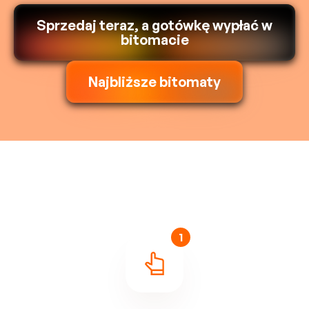
Sprzedaj teraz, a gotówkę wypłać w
bitomacie
Najbliższe bitomaty
1