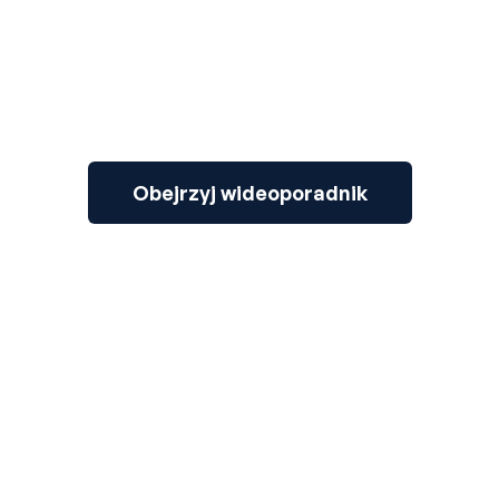
Obejrzyj wideoporadnik