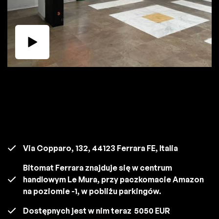
Via Copparo, 132, 44123 Ferrara FE, Italia
Bitomat Ferrara znajduje się w centrum
handlowym Le Mura, przy paczkomacie Amazon
na poziomie -1, w pobliżu parkingów.
Dostępnych jest w nim teraz
5050 EUR