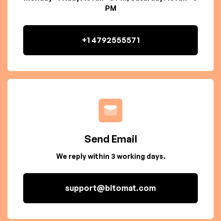
PM
+1 4792555571
Send Email
We reply within 3 working days.
support@bitomat.com