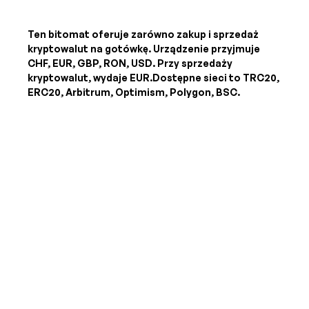
Ten bitomat oferuje zarówno zakup i sprzedaż
kryptowalut na gotówkę. Urządzenie przyjmuje
CHF, EUR, GBP, RON, USD
. Przy sprzedaży
kryptowalut, wydaje
EUR
.Dostępne sieci to TRC20,
ERC20, Arbitrum, Optimism, Polygon, BSC.