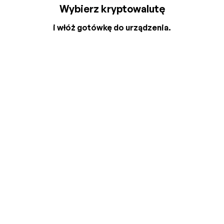
Wybierz kryptowalutę
i włóż gotówkę do urządzenia.
2
3