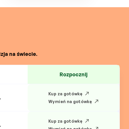
zja na świecie.
Rozpocznij
Kup za gotówkę
.
Wymień na gotówkę
Kup za gotówkę
.
Wymień na gotówkę