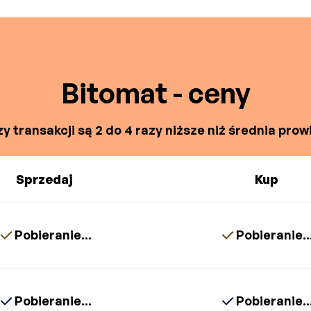
Bitomat - ceny
y transakcji są 2 do 4 razy niższe niż średnia prowi
Sprzedaj
Kup
Pobieranie...
Pobieranie..
Pobieranie...
Pobieranie..