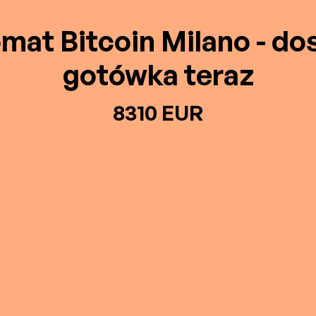
mat Bitcoin Milano - do
gotówka teraz
8310 EUR