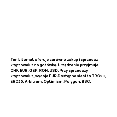
Ten bitomat oferuje zarówno zakup i sprzedaż
kryptowalut na gotówkę. Urządzenie przyjmuje
CHF, EUR, GBP, RON, USD
. Przy sprzedaży
kryptowalut, wydaje
EUR
.Dostępne sieci to TRC20,
ERC20, Arbitrum, Optimism, Polygon, BSC.