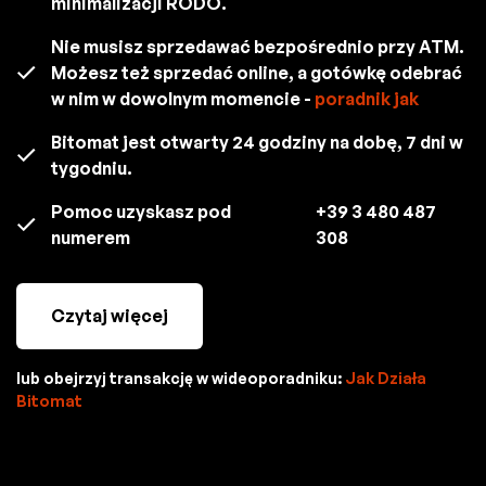
minimalizacji RODO.
Nie musisz sprzedawać bezpośrednio przy ATM.
Możesz też sprzedać online, a gotówkę odebrać
w nim w dowolnym momencie -
poradnik jak
Bitomat jest otwarty 24 godziny na dobę, 7 dni w
tygodniu.
Pomoc uzyskasz pod
+39 3 480 487
numerem
308
Czytaj więcej
lub obejrzyj transakcję w wideoporadniku:
Jak Działa
Bitomat