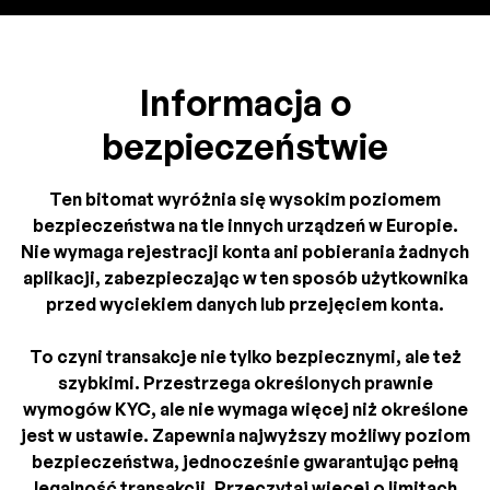
Informacja o
bezpieczeństwie
Ten bitomat wyróżnia się wysokim poziomem
bezpieczeństwa na tle innych urządzeń w Europie.
Nie wymaga rejestracji konta ani pobierania żadnych
aplikacji, zabezpieczając w ten sposób użytkownika
przed wyciekiem danych lub przejęciem konta.
To czyni transakcje nie tylko bezpiecznymi, ale też
szybkimi. Przestrzega określonych prawnie
wymogów KYC, ale nie wymaga więcej niż określone
jest w ustawie. Zapewnia najwyższy możliwy poziom
bezpieczeństwa, jednocześnie gwarantując pełną
legalność transakcji. Przeczytaj więcej o limitach