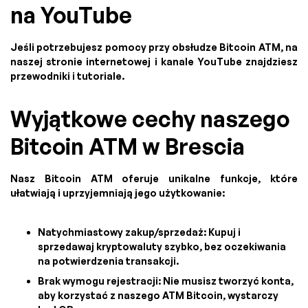
na YouTube
Jeśli potrzebujesz pomocy przy obsłudze Bitcoin ATM, na
naszej stronie internetowej i kanale YouTube znajdziesz
przewodniki i tutoriale.
Wyjątkowe cechy naszego
Bitcoin ATM w Brescia
Nasz Bitcoin ATM oferuje unikalne funkcje, które
ułatwiają i uprzyjemniają jego użytkowanie:
Natychmiastowy zakup/sprzedaż: Kupuj i
sprzedawaj kryptowaluty szybko, bez oczekiwania
na potwierdzenia transakcji.
Brak wymogu rejestracji: Nie musisz tworzyć konta,
aby korzystać z naszego ATM Bitcoin, wystarczy