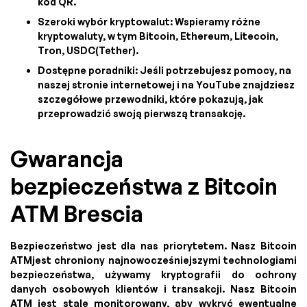
kod QR.
Szeroki wybór kryptowalut: Wspieramy różne
kryptowaluty, w tym Bitcoin, Ethereum, Litecoin,
Tron, USDC(Tether).
Dostępne poradniki: Jeśli potrzebujesz pomocy, na
naszej stronie internetowej i na YouTube znajdziesz
szczegółowe przewodniki, które pokazują, jak
przeprowadzić swoją pierwszą transakcję.
Gwarancja
bezpieczeństwa z Bitcoin
ATM Brescia
Bezpieczeństwo jest dla nas priorytetem. Nasz Bitcoin
ATMjest chroniony najnowocześniejszymi technologiami
bezpieczeństwa, używamy kryptografii do ochrony
danych osobowych klientów i transakcji. Nasz Bitcoin
ATM jest stale monitorowany, aby wykryć ewentualne