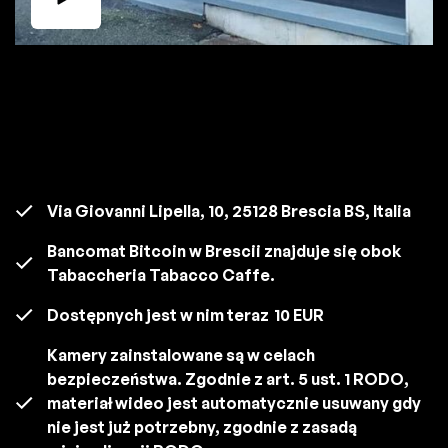
Via Giovanni Lipella, 10, 25128 Brescia BS, Italia
Bancomat Bitcoin w Brescii znajduje się obok
Tabaccheria Tabacco Caffe.
Dostępnych jest w nim teraz
10 EUR
Kamery zainstalowane są w celach
bezpieczeństwa. Zgodnie z art. 5 ust. 1 RODO,
materiał wideo jest automatycznie usuwany gdy
nie jest już potrzebny, zgodnie z zasadą