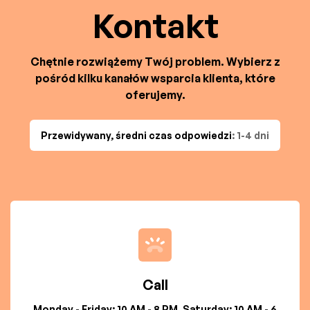
Kontakt
Chętnie rozwiążemy Twój problem. Wybierz z
pośród kilku kanałów wsparcia klienta, które
oferujemy.
Przewidywany, średni czas odpowiedzi
: 1-4 dni
Call
Monday - Friday: 10 AM - 8 PM, Saturday: 10 AM - 6