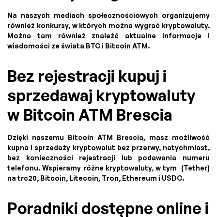
Na naszych mediach społecznościowych organizujemy
również konkursy, w których można wygrać kryptowaluty.
Można tam również znaleźć aktualne informacje i
wiadomości ze świata BTC i Bitcoin ATM.
Bez rejestracji kupuj i
sprzedawaj kryptowaluty
w Bitcoin ATM Brescia
Dzięki naszemu Bitcoin ATM Brescia, masz możliwość
kupna i sprzedaży kryptowalut bez przerwy, natychmiast,
bez konieczności rejestracji lub podawania numeru
telefonu. Wspieramy różne kryptowaluty, w tym (Tether)
na trc20, Bitcoin, Litecoin, Tron, Ethereum i USDC.
Poradniki dostępne online i