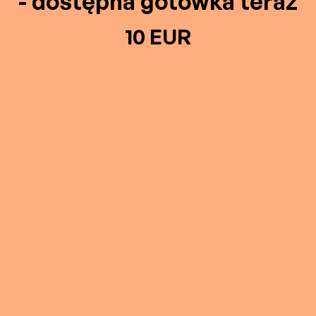
- dostępna gotówka teraz
10 EUR