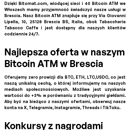
Dzięki Bitomat.com, wiodącej sieci i 40 Bitcoin ATM we
Włoszech mamy przyjemność świadczyć nasze usługi w
Brescia. Nasz Bitcoin ATM znajduje się przy Via Giovanni
Lipella, 10, 25128 Brescia BS, Italia, obok Tabaccheria
Tabacco Caffe i jest dostępny dla naszych klientów
codziennie 24/7.
Najlepsza oferta w naszym
Bitcoin ATM w Brescia
Oferujemy zero prowizji dla BTC, ETH, LTC,USDC, co jest
naszą unikalną cechą, o której informujemy na naszych
mediach społecznościowych. Możliwe jest uzyskanie
wartości do +3% w porównaniu z tradycyjnymi giełdami.
Aby być na bieżąco z naszymi ofertami, obserwuj nasze
konta na X, Telegramie, Instagramie, Threads i TikToku.
Konkursy z nagrodami