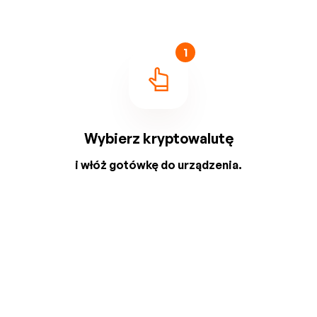
1
Wybierz kryptowalutę
i włóż gotówkę do urządzenia.
2