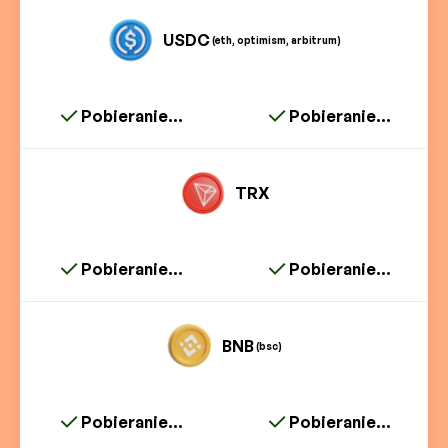
USDC
(eth, optimism, arbitrum)
Pobieranie...
Pobieranie...
TRX
Pobieranie...
Pobieranie...
BNB
(bsc)
Pobieranie...
Pobieranie...