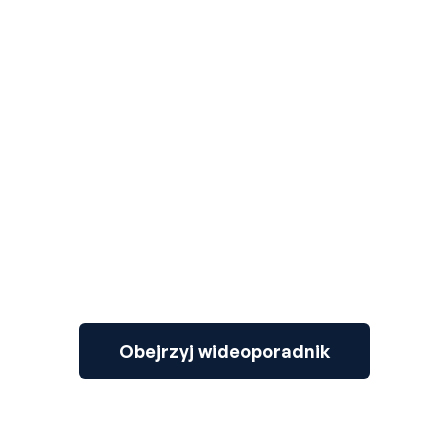
3
Obejrzyj wideoporadnik