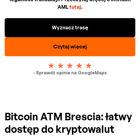
AML
tutaj
.
Wyznacz trasę
Czytaj więcej
- Sprawdź opinie na GoogleMaps
Bitcoin ATM Brescia: łatwy
dostęp do kryptowalut