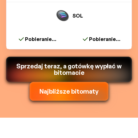
SOL
Pobieranie...
Pobieranie...
Sprzedaj teraz, a gotówkę wypłać w
bitomacie
Najbliższe bitomaty