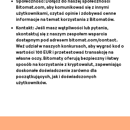
Społeczność: Dołącz do naszej społeczności
Bitomat.com, aby komunikować się z innymi
użytkownikami, czytać opinie i zdobywać cenne
informacje na temat korzystania z Bitomatów.
Kontakt: Jeśli masz wątpliwości lub pytania,
skontaktuj się z naszym zespołem wsparcia
dostępnym pod adresem bitomat.com/contact.
Weź udział w naszych konkursach, aby wygrać kod o
wartości 100 EUR i przetestować transakcję na
własne oczy. Bitomaty oferują bezpieczny i łatwy
sposób na korzystanie z kryptowalut, zapewniając
doskonałe doświadczenie zarówno dla
początkujących, jak i doświadczonych
użytkowników.