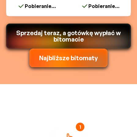
Pobieranie...
Pobieranie...
Sprzedaj teraz, a gotówkę wypłać w
bitomacie
Najbliższe bitomaty
1