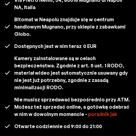
NA, Italia
Bitomat w Neapolu znajduje się w centrum
handlowym Mugnano, przy sklepie z zabawkami
Globo.
Dostępnych jest w nim teraz
0 EUR
Kamery zainstalowane są w celach
bezpieczeństwa. Zgodnie z art. 5 ust. 1 RODO,
materiał wideo jest automatycznie usuwany gdy
nie jest już potrzebny, zgodnie z zasadą
minimalizacji RODO.
Nie musisz sprzedawać bezpośrednio przy ATM.
Możesz też sprzedać online, a gotówkę odebrać
w nim w dowolnym momencie -
poradnik jak
Otwarte codziennie od 9:00 do 21:00