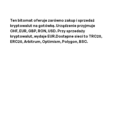
Ten bitomat oferuje zarówno zakup i sprzedaż
kryptowalut na gotówkę. Urządzenie przyjmuje
CHF, EUR, GBP, RON, USD
. Przy sprzedaży
kryptowalut, wydaje
EUR
.Dostępne sieci to TRC20,
ERC20, Arbitrum, Optimism, Polygon, BSC.