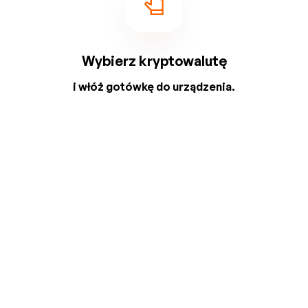
Wybierz kryptowalutę
i włóż gotówkę do urządzenia.
2