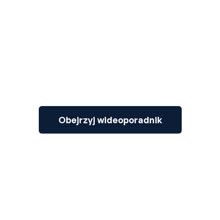
3
Obejrzyj wideoporadnik