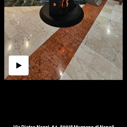
Via Pietro Nenni, 54, 80018 Mugnano di Napoli