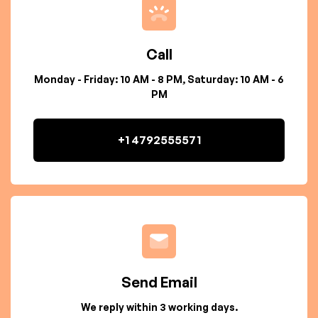
Call
Monday - Friday: 10 AM - 8 PM, Saturday: 10 AM - 6
PM
+1 4792555571
Send Email
We reply within 3 working days.