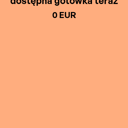
dostępna gotówka teraz
0 EUR