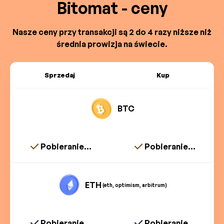
Bitomat - ceny
Nasze ceny przy transakcji są 2 do 4 razy niższe niż
średnia prowizja na świecie.
Sprzedaj
Kup
BTC
Pobieranie...
Pobieranie...
ETH
(eth, optimism, arbitrum)
Pobieranie...
Pobieranie...