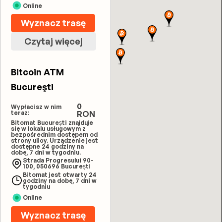
Online
Wyznacz trasę
Czytaj więcej
Bitcoin ATM
Bucureşti
0
Wypłacisz w nim
teraz:
RON
Bitomat București znajduje
się w lokalu usługowym z
bezpośrednim dostępem od
strony ulicy. Urządzenie jest
dostępne 24 godziny na
dobę, 7 dni w tygodniu.
Strada Progresului 90-
100, 050696 București
Bitomat jest otwarty 24
godziny na dobę, 7 dni w
tygodniu
Online
Wyznacz trasę