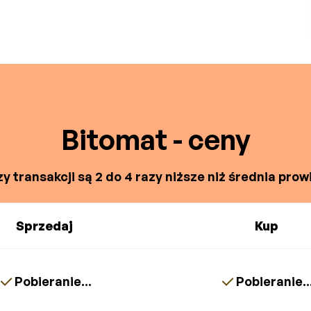
Bitomat - ceny
y transakcji są 2 do 4 razy niższe niż średnia prowi
Sprzedaj
Kup
Pobieranie...
Pobieranie..