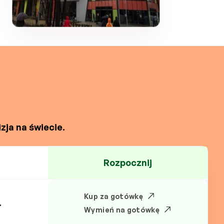
zja na świecie.
Rozpocznij
Kup za gotówkę
.
Wymień na gotówkę