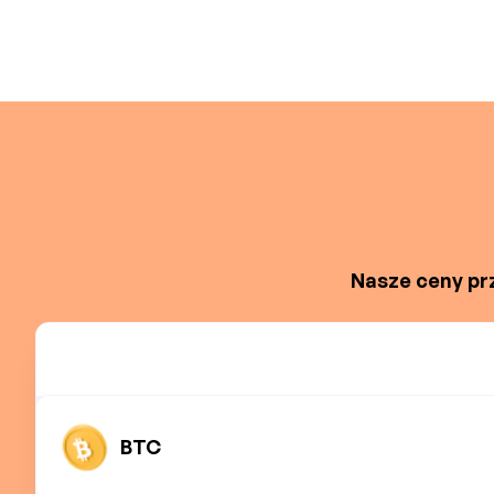
Nasze ceny prz
BTC