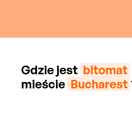
Gdzie jest
bitomat
mieście
Bucharest