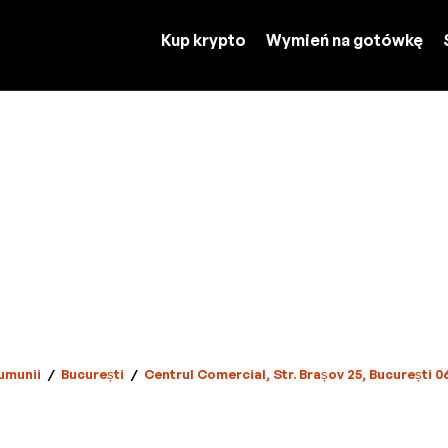
Kup krypto
Wymień na gotówkę
umunii
/
București
/
Centrul Comercial, Str. Brașov 25, București 