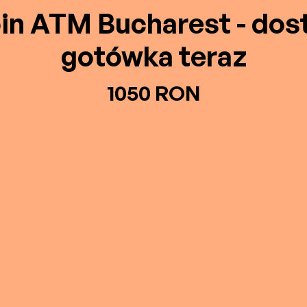
oin ATM Bucharest - dos
gotówka teraz
1050 RON