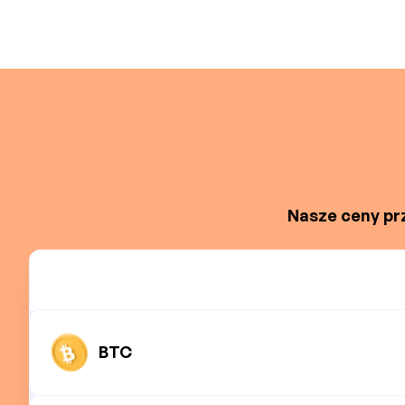
Nasze ceny prz
BTC