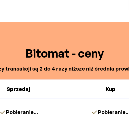
Bitomat - ceny
y transakcji są 2 do 4 razy niższe niż średnia prowi
Sprzedaj
Kup
Pobieranie...
Pobieranie..