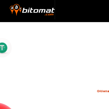
Główn