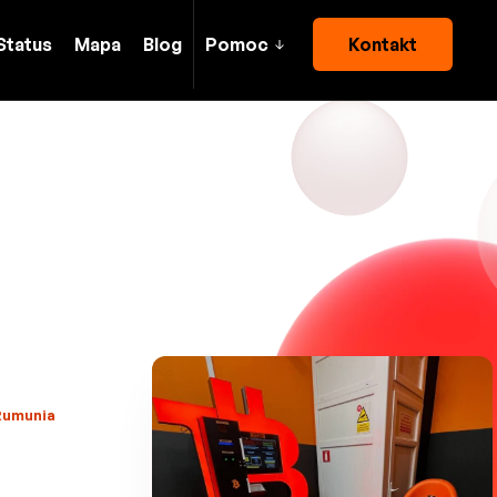
Status
Mapa
Blog
Pomoc
Kontakt
 Rumunia