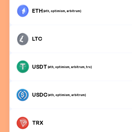
ETH
(eth, optimism, arbitrum)
LTC
USDT
(eth, optimism, arbitrum, trx)
USDC
(eth, optimism, arbitrum)
TRX