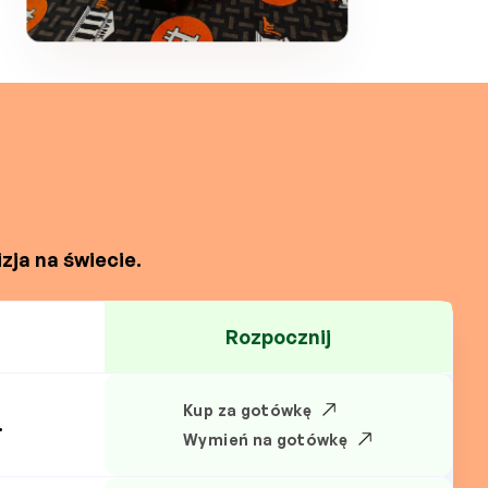
zja na świecie.
Rozpocznij
Kup za gotówkę
.
Wymień na gotówkę