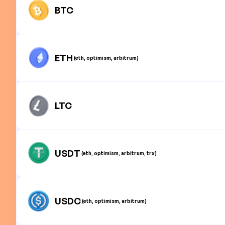
BTC
ETH
(eth, optimism, arbitrum)
LTC
USDT
(eth, optimism, arbitrum, trx)
USDC
(eth, optimism, arbitrum)