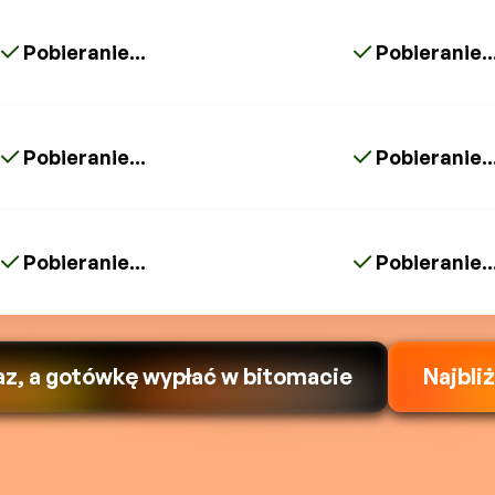
Pobieranie...
Pobieranie..
Pobieranie...
Pobieranie..
Pobieranie...
Pobieranie..
az, a gotówkę wypłać w bitomacie
Najbli