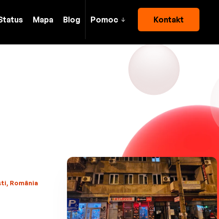
Status
Mapa
Blog
Pomoc
Kontakt
ști, România