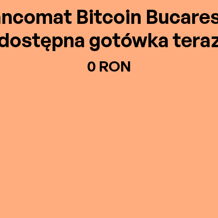
ncomat Bitcoin Bucares
dostępna gotówka tera
0 RON