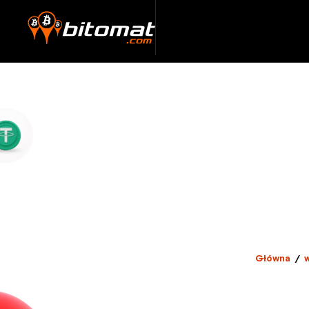
Główna
/