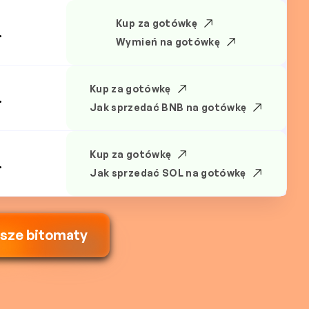
Kup za gotówkę
.
Wymień na gotówkę
Kup za gotówkę
.
Jak sprzedać BNB na gotówkę
Kup za gotówkę
.
Jak sprzedać SOL na gotówkę
ższe bitomaty