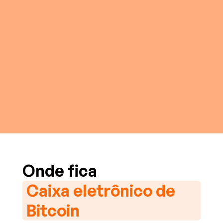
Onde fica
Caixa eletrônico de
Bitcoin