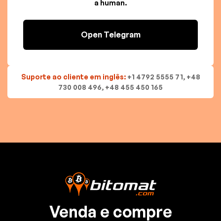
a human.
Open Telegram
Suporte ao cliente em inglês:
+1 4792 5555 71, +48
730 008 496, +48 455 450 165
Venda e compre