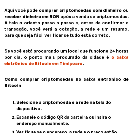
Aqui você pode
comprar criptomoedas com dinheiro
ou
receber dinheiro em RON
após a venda de criptomoedas.
A tela o orienta passo a passo e, antes de confirmar a
transação, você verá a cotação, a rede e um resumo,
para que seja fácil verificar se tudo está correto.
Se você está procurando um local que funcione 24 horas
por dia, o ponto mais procurado da cidade é
o caixa
eletrônico de Bitcoin em Timișoara
.
Como comprar criptomoedas no caixa eletrônico de
Bitcoin
Selecione a criptomoeda e a rede na tela do
dispositivo.
Escaneie o código QR da carteira ou insira o
endereço manualmente.
Verifique se o endereço, a rede e o preço estão