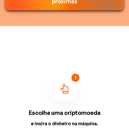
próximas
1
Escolha uma criptomoeda
e insira o dinheiro na máquina.