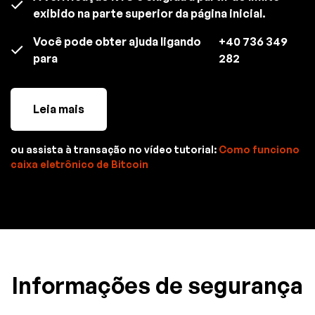
exibido na parte superior da página inicial.
Você pode obter ajuda ligando
+40 736 349
para
282
Leia mais
ou assista à transação no vídeo tutorial:
Como funciono
caixa eletrônico de Bitcoin
Informações de segurança