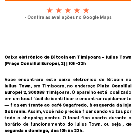
- Confira as avaliações no Google Maps
Caixa eletrônico de Bitcoin em Timișoara – Iulius Town
(Praça Consiliul Europei, 2) | 10h–22h
Você encontrará este caixa eletrônico de Bitcoin no
Iulius Town
, em Timișoara, no endereço
Piața Consiliul
Europei 2, 300088 Timișoara
. O aparelho está localizado
em um local fácil de identificar e encontrar rapidamente
— fica
em frente ao café Segafredo
, à
esquerda da loja
Sobranie
. Assim, você não precisa ficar dando voltas por
todo o shopping center. O local fica aberto durante o
horário de funcionamento do Iulius Town, ou seja
, de
segunda a domingo, das 10h às 22h
.