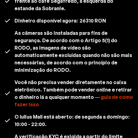
frente ao café Segafredo, à esquerda do
estande da Sobranie.
Dinheiro disponível agora:
26310 RON
As câmeras são instaladas para fins de
segurança. De acordo com o Artigo 5(1) do
RODO, as imagens de vídeo são
automaticamente excluídas quando não são mais
necessárias, de acordo com o princípio de
minimização do RODO.
Você não precisa vender diretamente no caixa
eletrônico. Também pode vender online e retirar
o dinheiro lá a qualquer momento —
guia de como
fazer isso
O Iulius Mall está aberto: de segunda a domingo:
10:00 - 22:00.
A verificação KYC é exigida a partir do limite