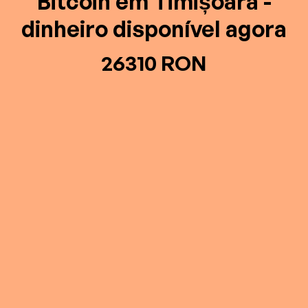
Bitcoin em Timișoara -
dinheiro disponível agora
26310 RON