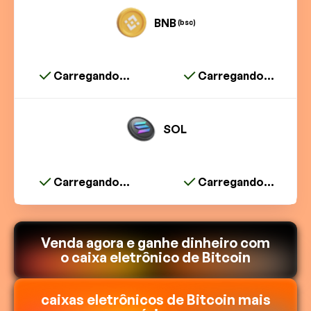
BNB
(bsc)
Carregando...
Carregando...
SOL
Carregando...
Carregando...
Venda agora e ganhe dinheiro com
o caixa eletrônico de Bitcoin
caixas eletrônicos de Bitcoin mais