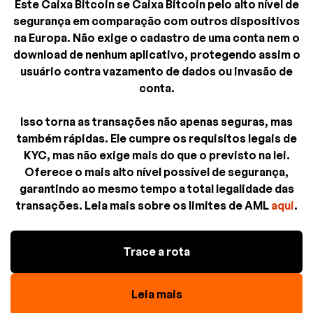
Este Caixa Bitcoin se Caixa Bitcoin pelo alto nível de
segurança em comparação com outros dispositivos
na Europa. Não exige o cadastro de uma conta nem o
download de nenhum aplicativo, protegendo assim o
usuário contra vazamento de dados ou invasão de
conta.
Isso torna as transações não apenas seguras, mas
também rápidas. Ele cumpre os requisitos legais de
KYC, mas não exige mais do que o previsto na lei.
Oferece o mais alto nível possível de segurança,
garantindo ao mesmo tempo a total legalidade das
transações. Leia mais sobre os limites de AML
aqui
.
Trace a rota
Leia mais