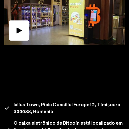
Iulius Town, Piața Consiliul Europei 2, Timișoara
300088, Romênia
O caixa eletrônico de Bitcoin está localizado em