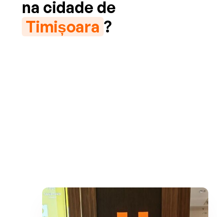
na cidade de
Timișoara
?