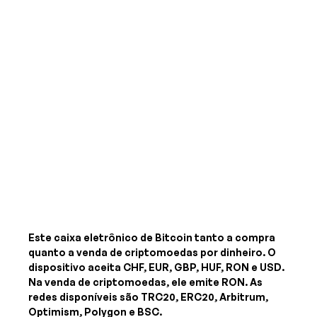
Este caixa eletrônico de Bitcoin tanto a compra
quanto a venda de criptomoedas por dinheiro. O
dispositivo aceita
CHF, EUR, GBP, HUF, RON e USD
.
Na venda de criptomoedas, ele emite
RON
. As
redes disponíveis são TRC20, ERC20, Arbitrum,
Optimism, Polygon e BSC.