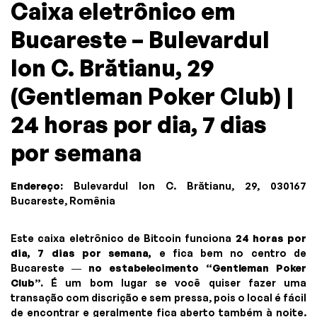
Caixa eletrônico em
Bucareste – Bulevardul
Ion C. Brătianu, 29
(Gentleman Poker Club) |
24 horas por dia, 7 dias
por semana
Endereço:
Bulevardul Ion C. Brătianu, 29, 030167
Bucareste, Romênia
Este caixa eletrônico de Bitcoin funciona
24 horas por
dia, 7 dias por semana,
e fica bem no centro de
Bucareste —
no estabelecimento “Gentleman Poker
Club”.
É um bom lugar se você quiser fazer uma
transação com discrição e sem pressa, pois o local é fácil
de encontrar e geralmente fica aberto também à noite.