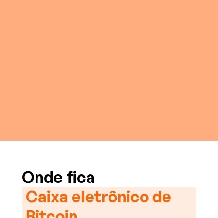
Onde fica
Caixa eletrônico de
Bitcoin