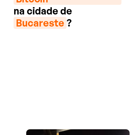
na cidade de
Bucareste
?