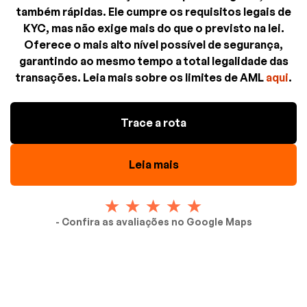
também rápidas. Ele cumpre os requisitos legais de
KYC, mas não exige mais do que o previsto na lei.
Oferece o mais alto nível possível de segurança,
garantindo ao mesmo tempo a total legalidade das
transações. Leia mais sobre os limites de AML
aqui
.
Trace a rota
Leia mais
- Confira as avaliações no Google Maps