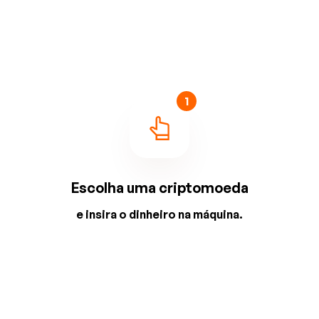
1
Escolha uma criptomoeda
e insira o dinheiro na máquina.
2