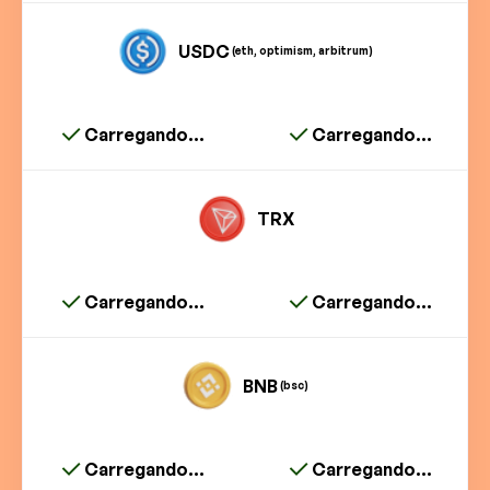
USDC
(eth, optimism, arbitrum)
Carregando...
Carregando...
TRX
Carregando...
Carregando...
BNB
(bsc)
Carregando...
Carregando...