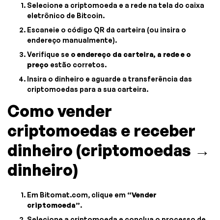
Selecione a criptomoeda e a rede na tela do caixa
eletrônico de Bitcoin.
Escaneie o código QR da carteira (ou insira o
endereço manualmente).
Verifique se
o endereço da carteira, a rede e o
preço
estão corretos.
Insira o dinheiro e aguarde a transferência das
criptomoedas para a sua carteira.
Como vender
criptomoedas e receber
dinheiro (criptomoedas →
dinheiro)
Em Bitomat.com, clique em
“Vender
criptomoeda”
.
Selecione a criptomoeda e conclua o processo de