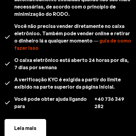
necessárias, de acordo com o princípio de
minimização do RODO.
Você não precisa vender diretamente no caixa
eletrônico. Também pode vender online e retirar
o dinheiro lá a qualquer momento —
guia de como
fazer isso
O caixa eletrônico está aberto 24 horas por dia,
7 dias por semana
A verificação KYC é exigida a partir do limite
exibido na parte superior da página inicial.
Você pode obter ajuda ligando
+40 736 349
para
282
Leia mais