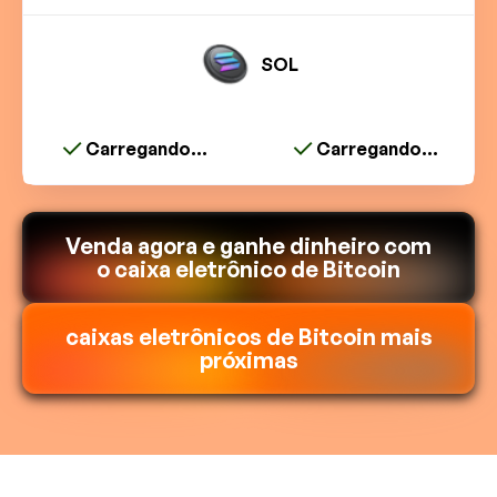
SOL
Carregando...
Carregando...
Venda agora e ganhe dinheiro com
o caixa eletrônico de Bitcoin
caixas eletrônicos de Bitcoin mais
próximas