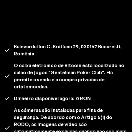
Bulevardul Ion C. Brătianu 29, 030167 București,
Romênia
O caixa eletrônico de Bitcoin está localizado no
salão de jogos "Gentelman Poker Club". Ela
permite a venda e a compra privadas de
criptomoedas.
Dinheiro disponível agora:
0 RON
As câmeras são instaladas para fins de
segurança. De acordo com o Artigo 5(1) do
RODO, as imagens de vídeo são
automaticamente excluídas quando não são mais