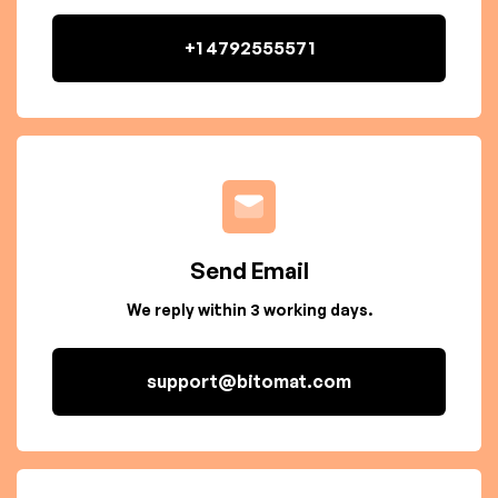
+1 4792555571
Send Email
We reply within 3 working days.
support@bitomat.com