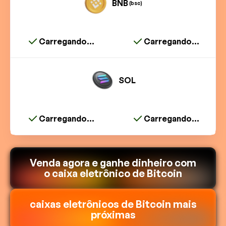
BNB
(bsc)
Carregando...
Carregando...
SOL
Carregando...
Carregando...
Venda agora e ganhe dinheiro com
o caixa eletrônico de Bitcoin
caixas eletrônicos de Bitcoin mais
próximas