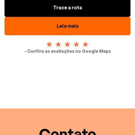
Trace a rota
Leia mais
- Confira as avaliações no Google Maps
Contato