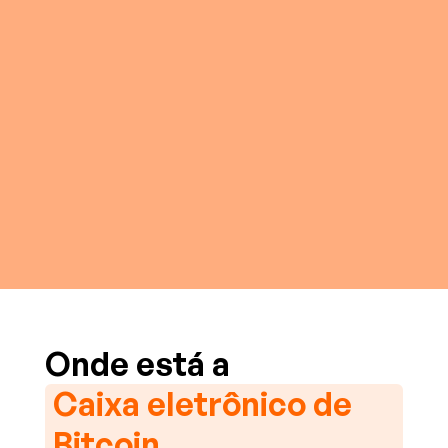
Onde está a
Caixa eletrônico de
Bitcoin