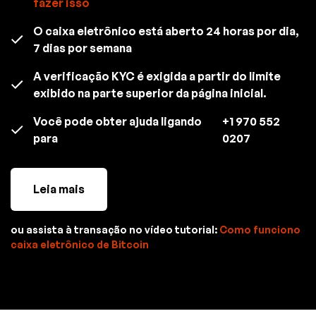
fazer isso
O caixa eletrônico está aberto 24 horas por dia,
7 dias por semana
A verificação KYC é exigida a partir do limite
exibido na parte superior da página inicial.
Você pode obter ajuda ligando
+1 970 552
para
0207
Leia mais
ou assista à transação no vídeo tutorial:
Como funciono
caixa eletrônico de Bitcoin