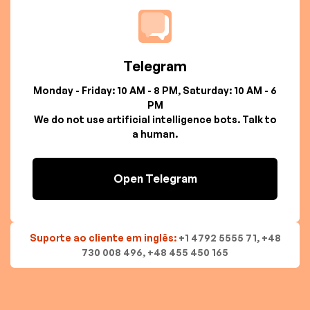
Telegram
Monday - Friday: 10 AM - 8 PM, Saturday: 10 AM - 6
PM
We do not use artificial intelligence bots. Talk to
a human.
Open Telegram
Suporte ao cliente em inglês:
+1 4792 5555 71, +48
730 008 496, +48 455 450 165