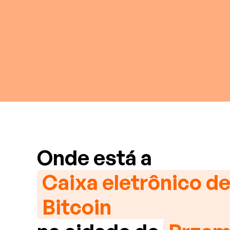
Onde está a
Caixa eletrônico d
Bitcoin