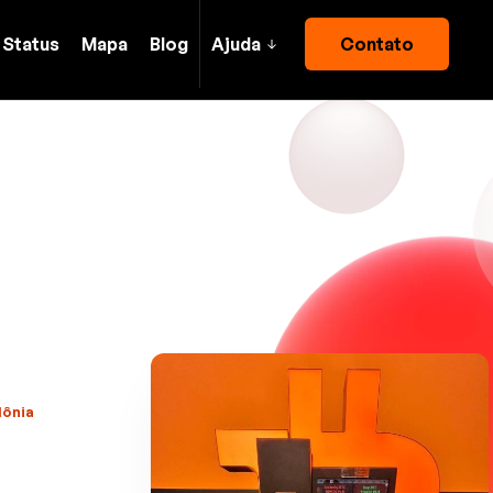
Status
Mapa
Blog
Ajuda
Contato
lônia