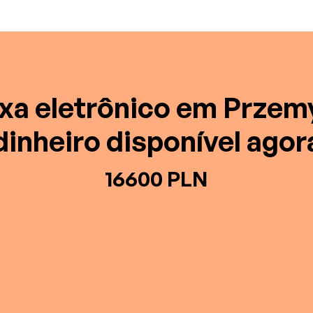
xa eletrônico em Przemy
dinheiro disponível agor
16600 PLN