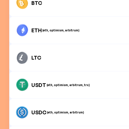
BTC
ETH
(eth, optimism, arbitrum)
LTC
USDT
(eth, optimism, arbitrum, trx)
USDC
(eth, optimism, arbitrum)