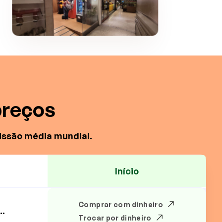
preços
issão média mundial.
Início
Comprar com dinheiro
..
Trocar por dinheiro