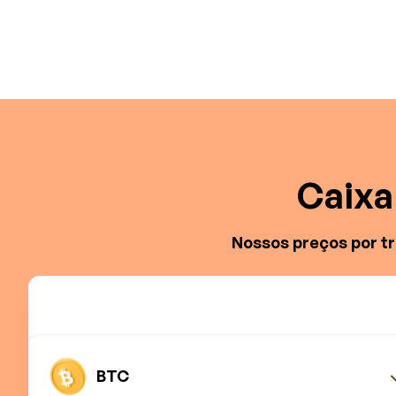
Caixa 
Nossos preços por t
BTC