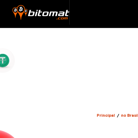
Principal
/
no Brasi