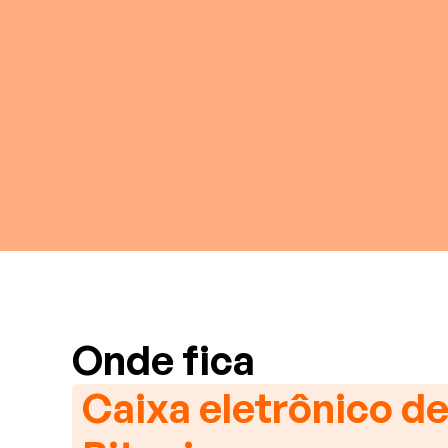
Onde fica
Caixa eletrônico d