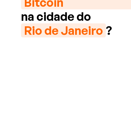
Bitcoin
na cidade do
Rio de Janeiro
?