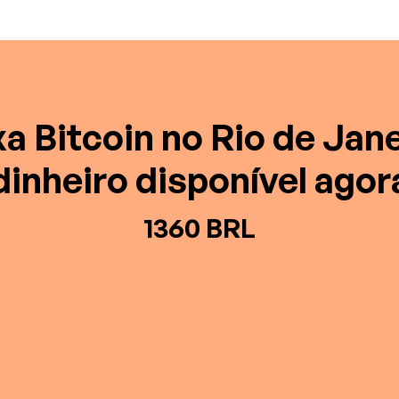
a Bitcoin no Rio de Jane
dinheiro disponível agor
1360 BRL