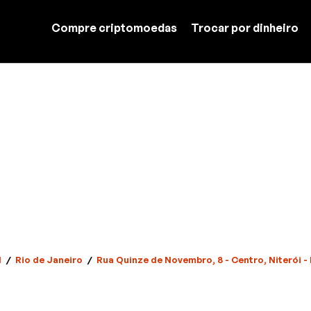
Compre criptomoedas
Trocar por dinheiro
l
/
Rio de Janeiro
/
Rua Quinze de Novembro, 8 - Centro, Niterói - 