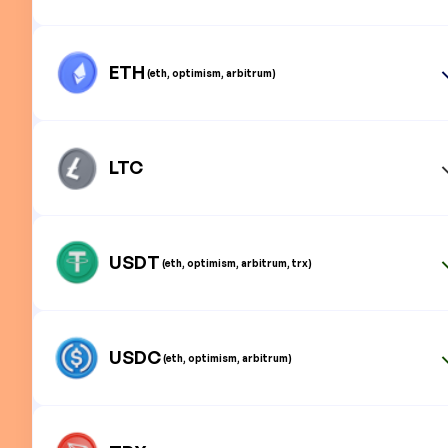
ETH
(eth, optimism, arbitrum)
LTC
USDT
(eth, optimism, arbitrum, trx)
USDC
(eth, optimism, arbitrum)