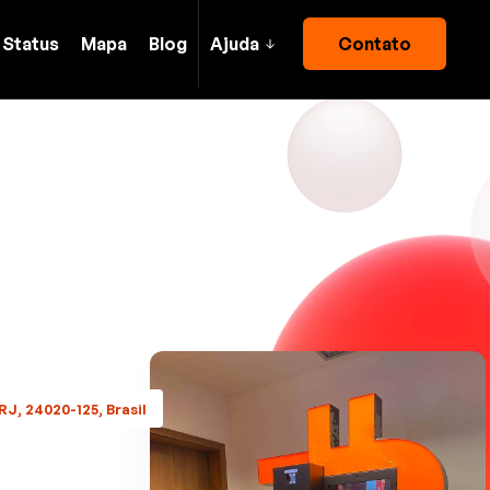
Status
Mapa
Blog
Ajuda
Contato
RJ, 24020-125, Brasil