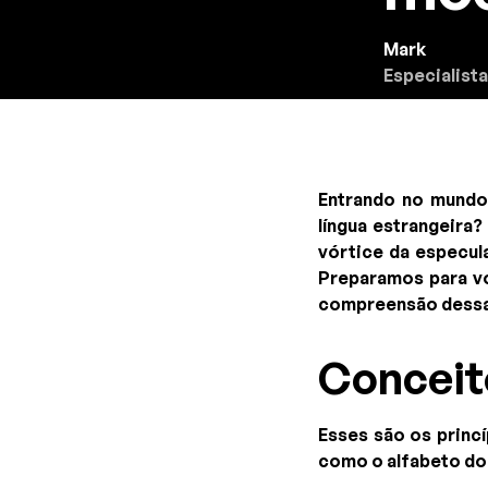
Mark
Especialista
Entrando no mundo
língua estrangeira?
vórtice da especul
Preparamos para vo
compreensão dessa 
Conceit
Esses são os princ
como o alfabeto do