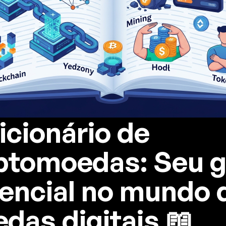
icionário de
ptomoedas: Seu g
encial no mundo 
das digitais 📖