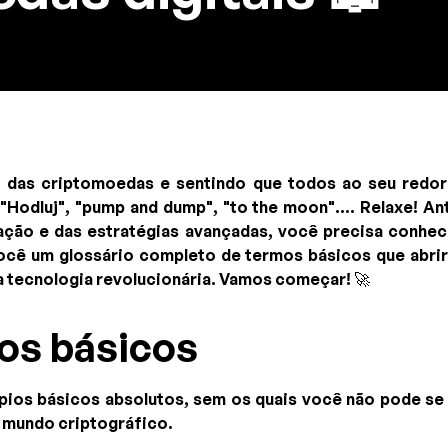
 das criptomoedas e sentindo que todos ao seu redor
 "Hodluj", "pump and dump", "to the moon".... Relaxe! A
ação e das estratégias avançadas, você precisa conhe
cê um glossário completo de termos básicos que abrir
tecnologia revolucionária. Vamos começar! 🚀
os básicos
ípios básicos absolutos, sem os quais você não pode se
 mundo criptográfico.