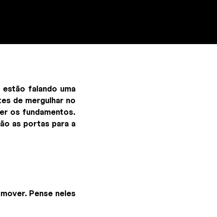
 estão falando uma
ntes de mergulhar no
cer os fundamentos.
ão as portas para a
 mover. Pense neles