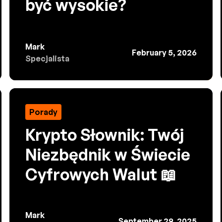
być wysokie?
Mark
February 5, 2026
Specjalista
Porady
Krypto Słownik: Twój
Niezbędnik w Świecie
Cyfrowych Walut 📖
Mark
September 29, 2025