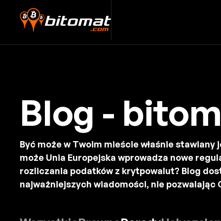
Blog - bito
Być może w Twoim mieście właśnie stawiany j
może Unia Europejska wprowadza nowe regul
rozliczania podatków z krytpowalut? Blog dos
najważniejszych wiadomości, nie pozwalając C