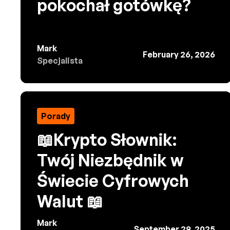
pokochał gotówkę?
Mark
February 26, 2026
Specjalista
Porady
📖Krypto Słownik:
Twój Niezbędnik w
Świecie Cyfrowych
Walut 📖
Mark
September 29, 2025