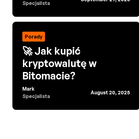
Specjalista
Porady
🚀 Jak kupić
kryptowalutę w
Bitomacie?
Mark
August 20, 2025
Specjalista