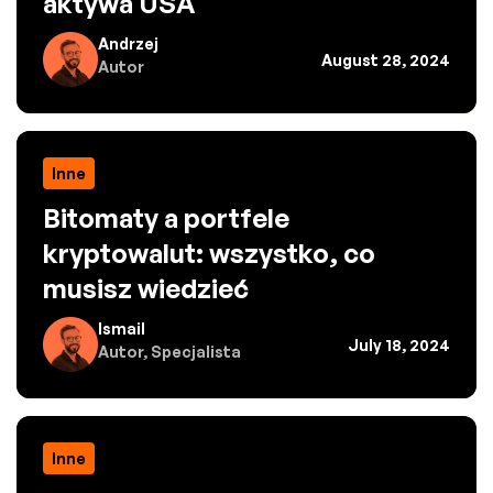
aktywa USA
Andrzej
August 28, 2024
Autor
Inne
Bitomaty a portfele
kryptowalut: wszystko, co
musisz wiedzieć
Ismail
July 18, 2024
Autor, Specjalista
Inne