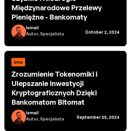
Międzynarodowe Przelewy
Pieniężne - Bankomaty
Ismail
October 2, 2024
Autor, Specjalista
Inne
Zrozumienie Tokenomiki i
Ulepszanie Inwestycji
Kryptograficznych Dzięki
Bankomatom Bitomat
Ismail
September 25, 2024
Autor, Specjalista