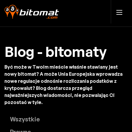
Blog - bitomaty
Być może w Twoim mieście właśnie stawiany jest
nowy bitomat? A może Unia Europejska wprowadza
nowe regulacje odnośnie rozliczania podatków z
krytpowalut? Blog dostarcza przegląd
najważniejszych wiadomości, nie pozwalając Ci
pozostać w tyle.
Wszystkie
Prawne