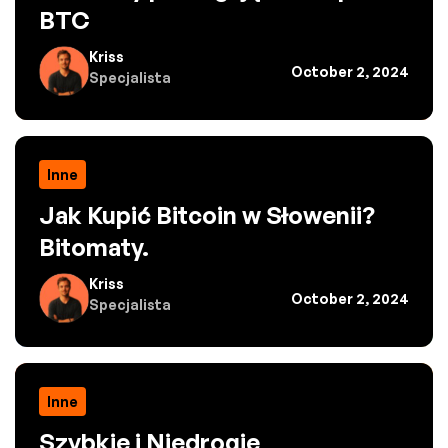
BTC
Kriss
October 2, 2024
Specjalista
Inne
Jak Kupić Bitcoin w Słowenii?
Bitomaty.
Kriss
October 2, 2024
Specjalista
Inne
Szybkie i Niedrogie