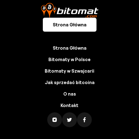
Strona Główna
Strona Główna
Bitomaty w Polsce
Bitomaty w Szwajcarii
Jak sprzedać bitcoina
O nas
Kontakt