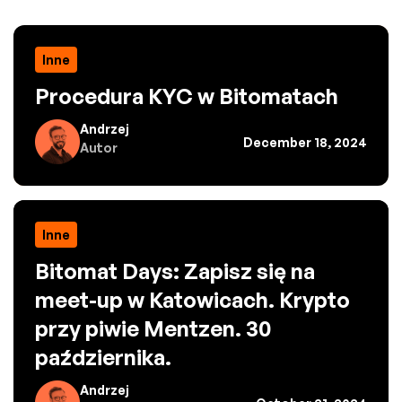
Inne
Procedura KYC w Bitomatach
Andrzej
December 18, 2024
Autor
Inne
Bitomat Days: Zapisz się na
meet-up w Katowicach. Krypto
przy piwie Mentzen. 30
października.
Andrzej