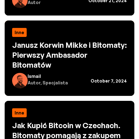
October 21, 2024
Autor
Inne
Janusz Korwin Mikke i Bitomaty:
Pierwszy Ambasador
Bitomatów
Ismail
October 7, 2024
Autor, Specjalista
Inne
Jak Kupić Bitcoin w Czechach.
Bitomaty pomagają z zakupem