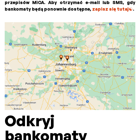
przepisów MiCA. Aby otrzymać e-mail lub SMS, gdy
bankomaty będą ponownie dostępne,
zapisz się tutaj
☯
.
Odkryj
bankomaty