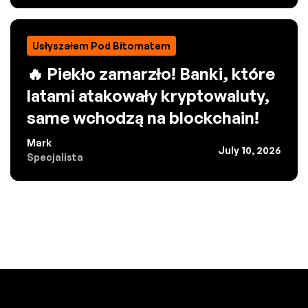
Usłyszałem Pod Bitomatem
🔥 Piekło zamarzło! Banki, które
latami atakowały kryptowaluty,
same wchodzą na blockchain!
Mark
July 10, 2026
Specjalista