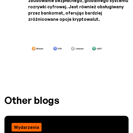
zbudowanie bezpłatnego, globalnego systemu
rozrywki cyfrowej. Jest również obsługiwany
przez bankomat, oferując bardziej
zróżnicowane opcje kryptowalut.
Other blogs
Wydarzenia