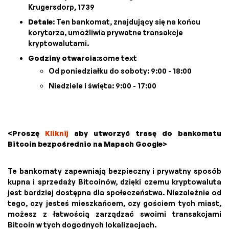
Krugersdorp, 1739
Detale
: Ten bankomat, znajdujący się na końcu
korytarza, umożliwia prywatne transakcje
kryptowalutami.
Godziny otwarcia
:some text
Od poniedziałku do soboty: 9:00 - 18:00
Niedziele i święta: 9:00 - 17:00
<Proszę
Kliknij
aby utworzyć trasę do bankomatu
Bitcoin bezpośrednio na Mapach Google>
Te bankomaty zapewniają bezpieczny i prywatny sposób
kupna i sprzedaży Bitcoinów, dzięki czemu kryptowaluta
jest bardziej dostępna dla społeczeństwa. Niezależnie od
tego, czy jesteś mieszkańcem, czy gościem tych miast,
możesz z łatwością zarządzać swoimi transakcjami
Bitcoin w tych dogodnych lokalizacjach.