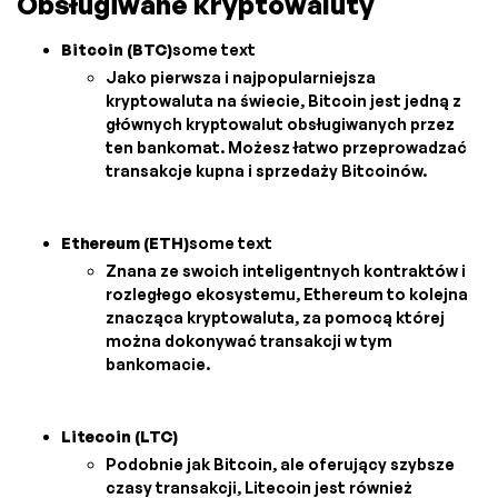
Obsługiwane kryptowaluty
Bitcoin (BTC)
some text
Jako pierwsza i najpopularniejsza
kryptowaluta na świecie, Bitcoin jest jedną z
głównych kryptowalut obsługiwanych przez
ten bankomat. Możesz łatwo przeprowadzać
transakcje kupna i sprzedaży Bitcoinów.
Ethereum (ETH)
some text
Znana ze swoich inteligentnych kontraktów i
rozległego ekosystemu, Ethereum to kolejna
znacząca kryptowaluta, za pomocą której
można dokonywać transakcji w tym
bankomacie.
Litecoin (LTC)
Podobnie jak Bitcoin, ale oferujący szybsze
czasy transakcji, Litecoin jest również