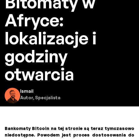
Bitomaty w
Afryce:
lokalizacje i
godziny
otwarcia
Ismail
Autor, Specjalista
Bankomaty Bitcoin na tej stronie są teraz tymczasowo
niedostępne. Powodem jest proces dostosowania do