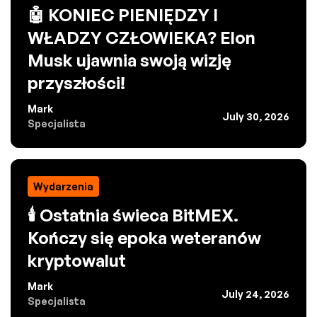
🤖 KONIEC PIENIĘDZY I
WŁADZY CZŁOWIEKA? Elon
Musk ujawnia swoją wizję
przyszłości!
Mark
July 30, 2026
Specjalista
Wydarzenia
🕯️ Ostatnia świeca BitMEX.
Kończy się epoka weteranów
kryptowalut
Mark
July 24, 2026
Specjalista