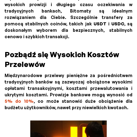
wysokich prowizji i długiego czasu oczekiwania w
tradycyjnych bankach, Bitomaty są idealnym
rozwiązaniem dla Ciebie. Szczególnie transfery za
pomocą stabilnych coinów, takich jak
USDT
i
USDC
, są
doskonałym wyborem dla bezpiecznych, stabilnych
cenowo i szybkich transakcji.
Pozbądź się Wysokich Kosztów
Przelewów
Międzynarodowe przelewy pieniężne za pośrednictwem
tradycyjnych banków są zazwyczaj obciążone wysokimi
opłatami transakcyjnymi, kosztami przewalutowania i
ukrytymi kosztami. Prowizje bankowe mogą wynosić od
5% do 10%
, co może stanowić duże obciążenie dla
budżetu użytkowników, nawet przy niewielkich kwotach.