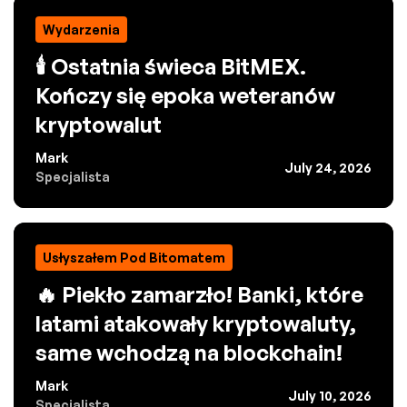
Wydarzenia
🕯️ Ostatnia świeca BitMEX.
Kończy się epoka weteranów
kryptowalut
Mark
July 24, 2026
Specjalista
Usłyszałem Pod Bitomatem
🔥 Piekło zamarzło! Banki, które
latami atakowały kryptowaluty,
same wchodzą na blockchain!
Mark
July 10, 2026
Specjalista