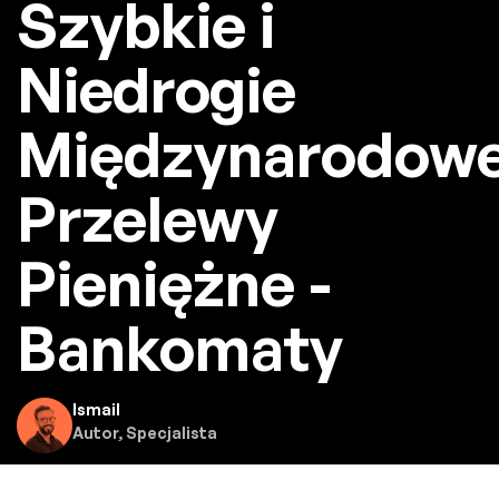
Szybkie i
Niedrogie
Międzynarodow
Przelewy
Pieniężne -
Bankomaty
Ismail
Autor, Specjalista