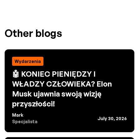
Other blogs
Wydarzenia
🤖 KONIEC PIENIĘDZY I
WŁADZY CZŁOWIEKA? Elon
Musk ujawnia swoją wizję
przyszłości!
Mark
July 30, 2026
Specjalista