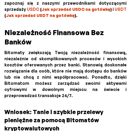
zapoznaj się z naszymi przewodnikami dotyczącymi
sprzedaży
USDC
(
Jak sprzedać USDC na gotówkę
)
i
USDT
(
Jak sprzedać USDT na gotówkę
)
.
Niezależność Finansowa Bez
Banków
Bitomaty zwiększają Twoją niezależność finansową,
niezależnie od skomplikowanych procesów i wysokich
kosztów oferowanych przez banki. Stanowią doskonałe
rozwiązanie dla osób, które nie mają dostępu do banków
lub nie chcą z nimi współpracować. Ponadto, dzięki
Bitomatom możesz zarządzać swoimi aktywami
cyfrowymi w dowolnym miejscu na świecie i
przeprowadzać transakcje 24/7.
Wniosek: Tanie i szybkie przelewy
pieniężne za pomocą Bitomatów
kryptowalutowych