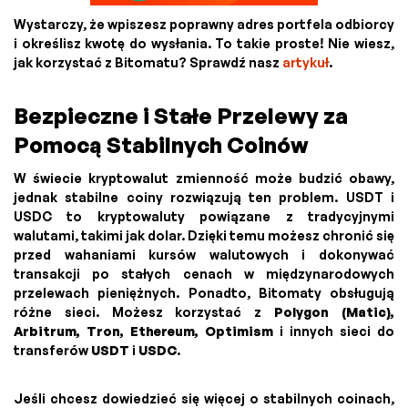
Wystarczy, że wpiszesz poprawny adres portfela odbiorcy
i określisz kwotę do wysłania. To takie proste! Nie wiesz,
jak korzystać z Bitomatu? Sprawdź nasz
artykuł
.
Bezpieczne i Stałe Przelewy za
Pomocą Stabilnych Coinów
W świecie kryptowalut zmienność może budzić obawy,
jednak stabilne coiny rozwiązują ten problem. USDT i
USDC to kryptowaluty powiązane z tradycyjnymi
walutami, takimi jak dolar. Dzięki temu możesz chronić się
przed wahaniami kursów walutowych i dokonywać
transakcji po stałych cenach w międzynarodowych
przelewach pieniężnych. Ponadto, Bitomaty obsługują
różne sieci. Możesz korzystać z
Polygon (Matic),
Arbitrum, Tron, Ethereum, Optimism
i innych sieci do
transferów
USDT
i
USDC
.
Jeśli chcesz dowiedzieć się więcej o stabilnych coinach,