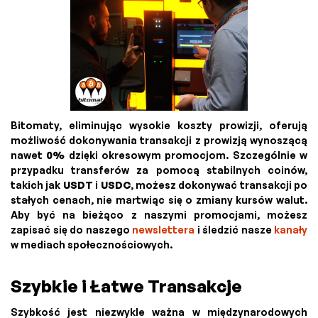
Bitomaty, eliminując wysokie koszty prowizji, oferują
możliwość dokonywania transakcji z prowizją wynoszącą
nawet
0%
dzięki okresowym promocjom. Szczególnie w
przypadku transferów za pomocą stabilnych coinów,
takich jak
USDT
i
USDC
, możesz dokonywać transakcji po
stałych cenach, nie martwiąc się o zmiany kursów walut.
Aby być na bieżąco z naszymi promocjami, możesz
zapisać się do naszego
newslettera
i śledzić nasze
kanały
w mediach społecznościowych.
Szybkie i Łatwe Transakcje
Szybkość jest niezwykle ważna w międzynarodowych