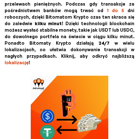
przelewach pieniężnych. Podczas gdy transakcje za
pośrednictwem banków mogą trwać od
1 do 5
dni
roboczych, dzięki Bitomatom Krypto czas ten skraca się
do zaledwie
kilku minut
! Dzięki technologii blockchain
możesz wysłać stabilne monety, takie jak USDT lub USDC,
do dowolnego portfela na świecie w ciągu kilku minut.
Ponadto Bitomaty Krypto działają
24/7
w wielu
lokalizacjach, co ułatwia dokonywanie transakcji w
nagłych przypadkach. Kliknij, aby odkryć najbliższą
lokalizację
!