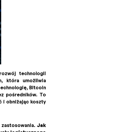
ozwój technologii
h, która umożliwia
echnologię, Bitcoin
bez pośredników. To
i obniżając koszty
o zastosowania.
Jak