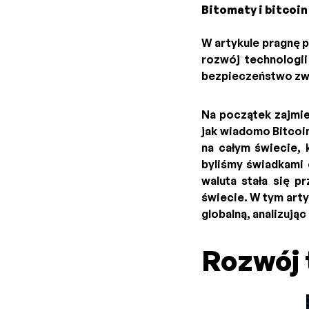
Bitomaty i bitcoin
W artykule pragnę p
rozwój technologii
bezpieczeństwo zwi
Na początek zajmie
jak wiadomo Bitcoin
na całym świecie, 
byliśmy świadkami
waluta stała się 
świecie. W tym arty
globalną, analizują
Rozwój 