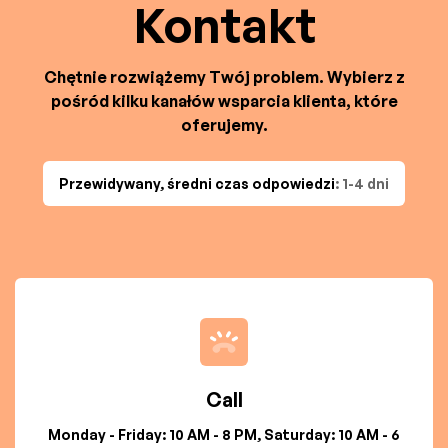
Kontakt
Chętnie rozwiążemy Twój problem. Wybierz z
pośród kilku kanałów wsparcia klienta, które
oferujemy.
Przewidywany, średni czas odpowiedzi
: 1-4 dni
Call
Monday - Friday: 10 AM - 8 PM, Saturday: 10 AM - 6