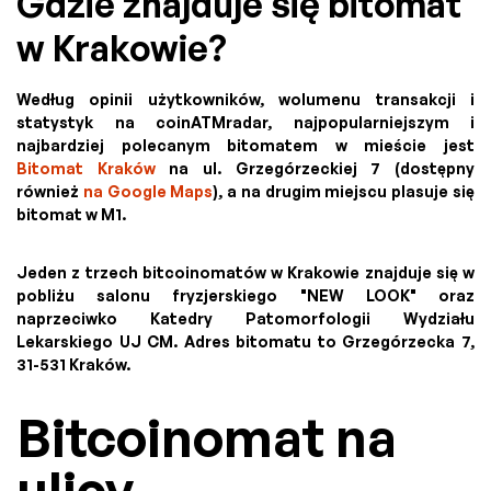
Gdzie znajduje się bitomat
w Krakowie?
Według opinii użytkowników, wolumenu transakcji i
statystyk na coinATMradar, najpopularniejszym i
najbardziej polecanym bitomatem w mieście jest
Bitomat Kraków
na ul. Grzegórzeckiej 7 (dostępny
również
na Google Maps
), a na drugim miejscu plasuje się
bitomat w M1.
Jeden z trzech bitcoinomatów w Krakowie znajduje się w
pobliżu salonu fryzjerskiego "NEW LOOK" oraz
naprzeciwko Katedry Patomorfologii Wydziału
Lekarskiego UJ CM. Adres bitomatu to Grzegórzecka 7,
31-531 Kraków.
Bitcoinomat na
ulicy