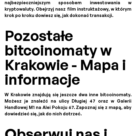
najbezpieczniejszym sposobem inwestowania w
kryptowaluty. Obejrzyj nasz film instruktażowy, w którym
krok po kroku dowiesz się, jak dokonać transakcji.
Pozostałe
bitcoinomaty w
Krakowie - Mapa i
informacje
W Krakowie znajdują się jeszcze dwa inne bitcoinomaty.
Możesz je znaleźć na ulicy Długiej 47 oraz w Galerii
Handlowej M1 na Alei Pokoju 67. Zapoznaj się z mapą, aby
dowiedzieć się, jak do nich dotrzeć.
Obserwuj nas i