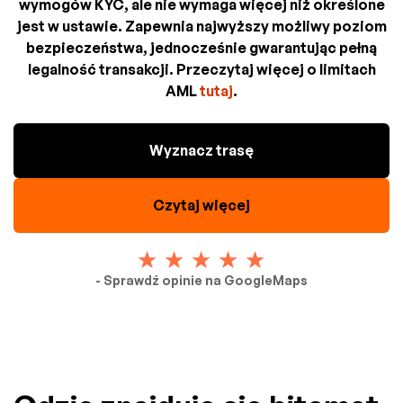
wymogów KYC, ale nie wymaga więcej niż określone
jest w ustawie. Zapewnia najwyższy możliwy poziom
bezpieczeństwa, jednocześnie gwarantując pełną
legalność transakcji. Przeczytaj więcej o limitach
AML
tutaj
.
Wyznacz trasę
Czytaj więcej
- Sprawdź opinie na GoogleMaps