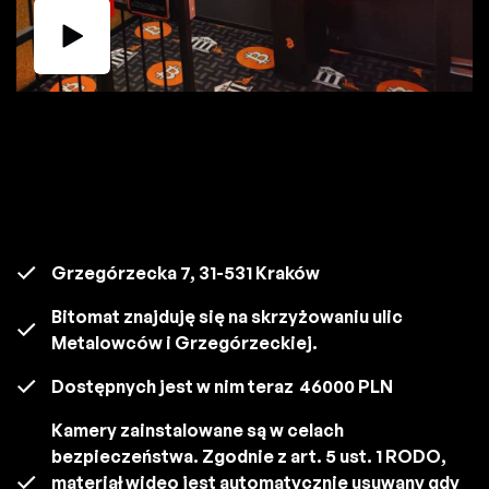
Grzegórzecka 7, 31-531 Kraków
Bitomat znajduję się na skrzyżowaniu ulic
Metalowców i Grzegórzeckiej.
Dostępnych jest w nim teraz
46000 PLN
Kamery zainstalowane są w celach
bezpieczeństwa. Zgodnie z art. 5 ust. 1 RODO,
materiał wideo jest automatycznie usuwany gdy