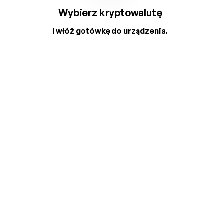
Wybierz kryptowalutę
i włóż gotówkę do urządzenia.
2
3