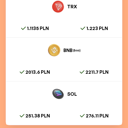
TRX
1.1135 PLN
1.223 PLN
BNB
(bsc)
2013.6 PLN
2211.7 PLN
SOL
251.38 PLN
276.11 PLN