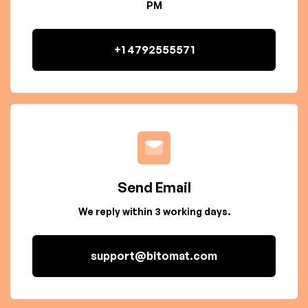
PM
+1 4792555571
Send Email
We reply within 3 working days.
support@bitomat.com