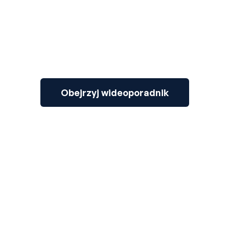
Obejrzyj wideoporadnik