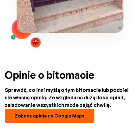
Opinie o bitomacie
Sprawdź, co inni myślą o tym bitomacie lub podziel
się własną opinią. Ze względu na dużą ilość opinii,
załadowanie wszystkich może zająć chwilę.
Zobacz opinie na Google Maps