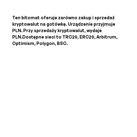
Ten bitomat oferuje zarówno zakup i sprzedaż
kryptowalut na gotówkę. Urządzenie przyjmuje
PLN
. Przy sprzedaży kryptowalut, wydaje
PLN
.Dostępne sieci to TRC20, ERC20, Arbitrum,
Optimism, Polygon, BSC.