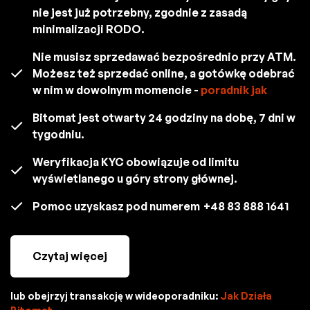
nie jest już potrzebny, zgodnie z zasadą
minimalizacji RODO.
Nie musisz sprzedawać bezpośrednio przy ATM.
Możesz też sprzedać online, a gotówkę odebrać
w nim w dowolnym momencie -
poradnik jak
Bitomat jest otwarty 24 godziny na dobę, 7 dni w
tygodniu.
Weryfikacja KYC obowiązuje od limitu
wyświetlanego u góry strony głównej.
Pomoc uzyskasz pod numerem
+48 83 888 1641
Czytaj więcej
lub obejrzyj transakcję w wideoporadniku:
Jak Działa