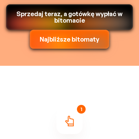
Sprzedaj teraz, a gotówkę wypłać w
bitomacie
Najbliższe bitomaty
1