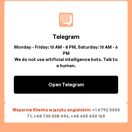
Telegram
Monday - Friday: 10 AM - 8 PM, Saturday: 10 AM - 6
PM
We do not use artificial intelligence bots. Talk to
a human.
Open Telegram
Wsparcie Klienta w języku angielskim:
+1 4792 5555
71, +48 730 008 496, +48 455 450 165