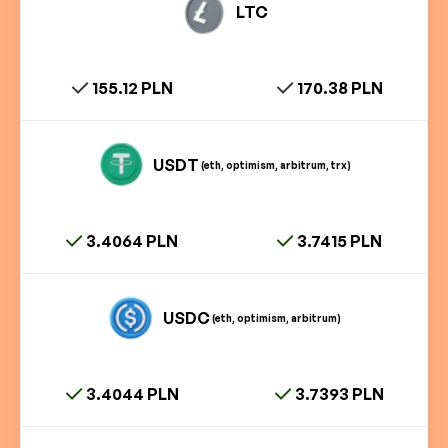
LTC
155.12 PLN
170.38 PLN
USDT
(eth, optimism, arbitrum, trx)
3.4064 PLN
3.7415 PLN
USDC
(eth, optimism, arbitrum)
3.4044 PLN
3.7393 PLN