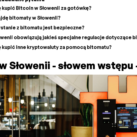
kupić Bitcoin w Słowenii za gotówkę?
jdę bitomaty w Słowenii?
stanie z bitomatu jest bezpieczne?
wenii obowiązują jakieś specjalne regulacje dotyczące 
 kupić inne kryptowaluty za pomocą bitomatu?
w Słowenii - słowem wstępu 