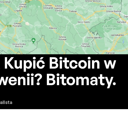
 Kupić Bitcoin w
wenii? Bitomaty.
alista