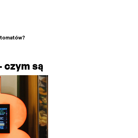
bitomatów?
- czym są