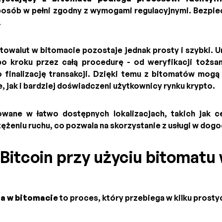
posób w pełni zgodny z wymogami regulacyjnymi. Bezpie
.
towalut w bitomacie pozostaje jednak prosty i szybki. 
po kroku przez całą procedurę - od weryfikacji tożsa
o finalizację transakcji. Dzięki temu z bitomatów mog
 jak i bardziej doświadczeni użytkownicy rynku krypto.
owane w łatwo dostępnych lokalizacjach, takich jak 
tężeniu ruchu, co pozwala na skorzystanie z usługi w do
Bitcoin przy użyciu bitomatu
a w bitomacie
to proces, który przebiega w kilku prosty