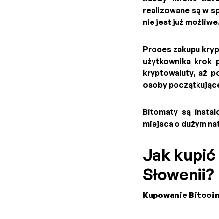
realizowane są w s
nie jest już możliwe
Proces zakupu kryp
użytkownika krok 
kryptowaluty, aż p
osoby początkujące,
Bitomaty są instal
miejsca o dużym na
Jak kupić 
Słowenii?
Kupowanie Bitcoin