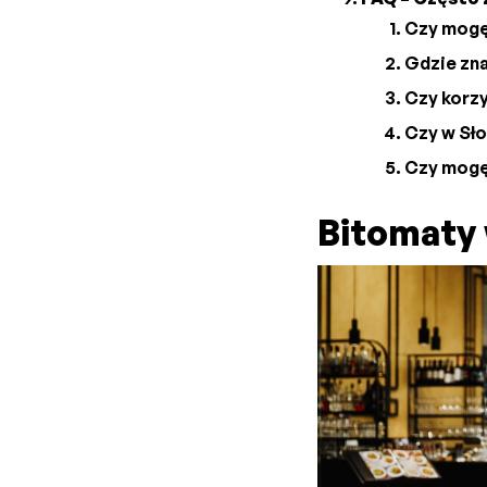
Czy mogę 
Gdzie zna
Czy korzy
Czy w Sło
Czy mogę
Bitomaty 