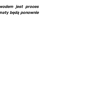
owodem jest proces
omaty będą ponownie