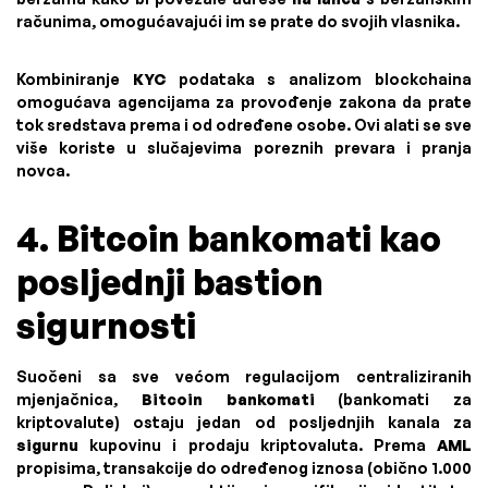
računima, omogućavajući im se prate do svojih vlasnika.
Kombiniranje
KYC
podataka s analizom blockchaina
omogućava agencijama za provođenje zakona da prate
tok sredstava prema i od određene osobe. Ovi alati se sve
više koriste u slučajevima poreznih prevara i pranja
novca.
4. Bitcoin bankomati kao
posljednji bastion
sigurnosti
Suočeni sa sve većom regulacijom centraliziranih
mjenjačnica,
Bitcoin bankomati
(bankomati za
kriptovalute) ostaju jedan od posljednjih kanala za
sigurnu
kupovinu i prodaju kriptovaluta. Prema
AML
propisima, transakcije do određenog iznosa (obično 1.000