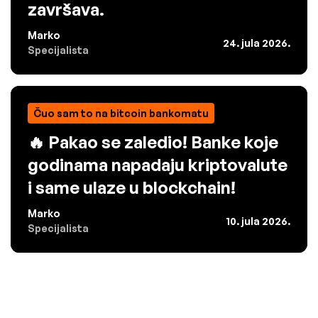
završava.
Marko
24. jula 2026.
Specijalista
Čuo sam to na bitcoin bankomatu
🔥 Pakao se zaledio! Banke koje
godinama napadaju kriptovalute
i same ulaze u blockchain!
Marko
10. jula 2026.
Specijalista