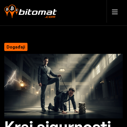
Događaji
Kraj sigurnosti