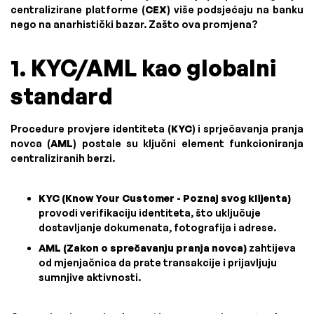
centralizirane platforme (
CEX
) više podsjećaju na banku
nego na anarhistički bazar. Zašto ova promjena?
1. KYC/AML kao globalni
standard
Procedure provjere identiteta (
KYC
) i sprječavanja pranja
novca (
AML
) postale su ključni element funkcioniranja
centraliziranih berzi.
KYC (Know Your Customer - Poznaj svog klijenta)
provodi verifikaciju identiteta, što uključuje
dostavljanje dokumenata, fotografija i adrese.
AML (Zakon o sprečavanju pranja novca)
zahtijeva
od mjenjačnica da prate transakcije i prijavljuju
sumnjive aktivnosti.