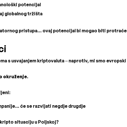
nološki potencijal
aj globalnog tržišta
atornog pristupa... ovaj potencijal bi mogao biti protraće
ci
ma s usvajanjem kriptovaluta – naprotiv, mi smo evropski 
o okruženje
.
jeni:
mpanije... će se razvijati negdje drugdje
kripto situaciju u Poljskoj?