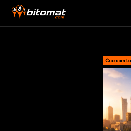
Čuo sam to