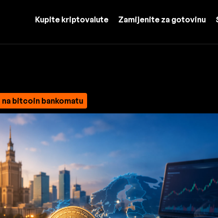
Kupite kriptovalute
Zamijenite za gotovinu
 na bitcoin bankomatu