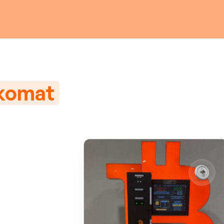
nkomat