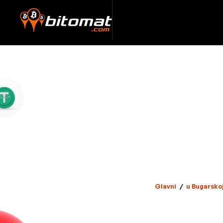
Glavni
/
u Bugarsko