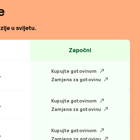
e
ije u svijetu.
Započni
Kupujte gotovinom
.
Zamjena za gotovinu
Kupujte gotovinom
.
Zamjena za gotovinu
Kupujte gotovinom
.
Zamjena za gotovinu