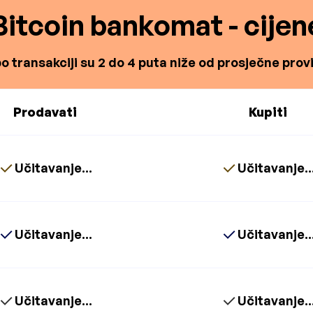
Bitcoin bankomat - cijen
o transakciji su 2 do 4 puta niže od prosječne proviz
Prodavati
Kupiti
Učitavanje...
Učitavanje..
Učitavanje...
Učitavanje..
Učitavanje...
Učitavanje..