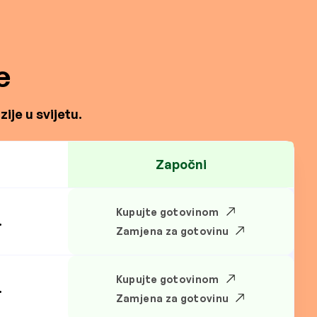
e
ije u svijetu.
Započni
Kupujte gotovinom
.
Zamjena za gotovinu
Kupujte gotovinom
.
Zamjena za gotovinu