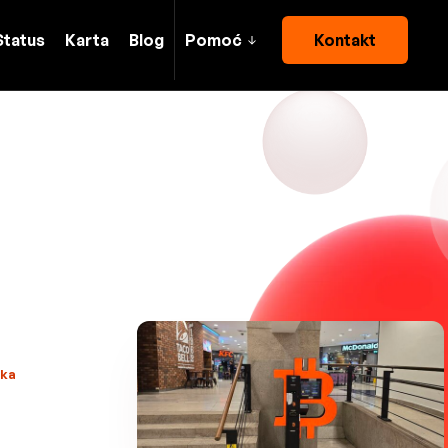
Status
Karta
Blog
Pomoć
Kontakt
ska