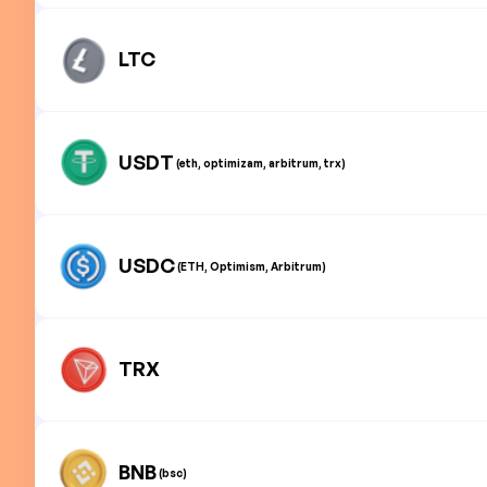
LTC
USDT
(eth, optimizam, arbitrum, trx)
USDC
(ETH, Optimism, Arbitrum)
TRX
BNB
(bsc)