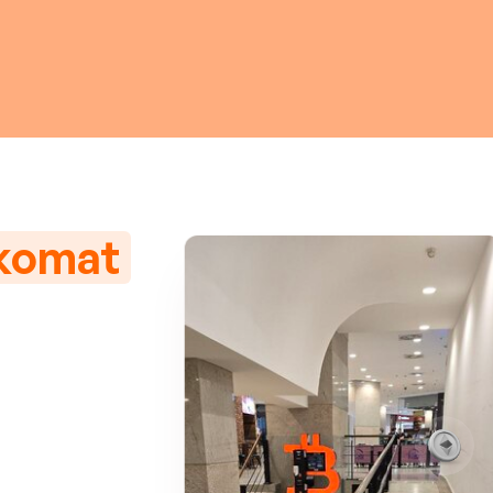
nkomat