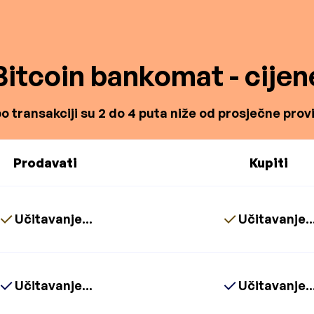
Bitcoin bankomat - cijen
o transakciji su 2 do 4 puta niže od prosječne proviz
Prodavati
Kupiti
Učitavanje...
Učitavanje..
Učitavanje...
Učitavanje..