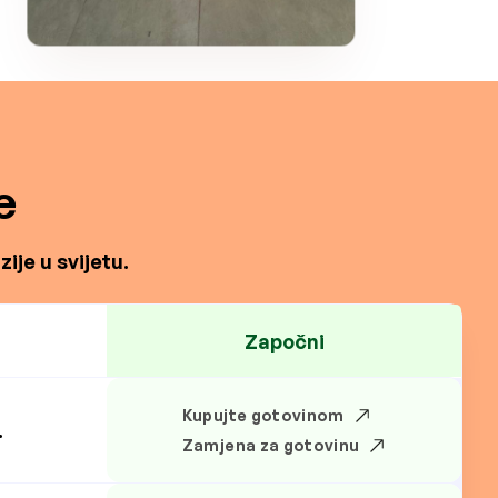
e
ije u svijetu.
Započni
Kupujte gotovinom
.
Zamjena za gotovinu