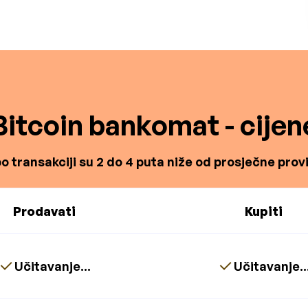
Bitcoin bankomat - cijen
o transakciji su 2 do 4 puta niže od prosječne proviz
Prodavati
Kupiti
Učitavanje...
Učitavanje..