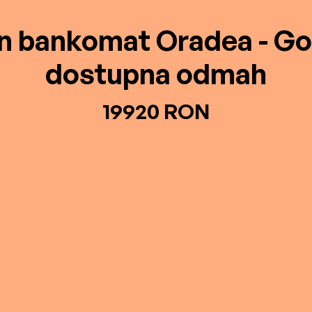
in bankomat Oradea - Go
dostupna odmah
19920 RON