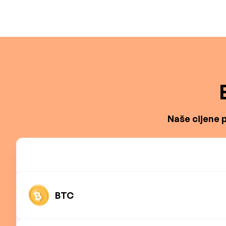
Naše cijene p
BTC