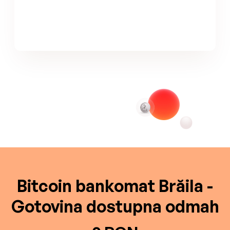
Bitcoin bankomat Brăila -
Gotovina dostupna odmah