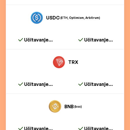
USDC
(ETH, Optimism, Arbitrum)
Učitavanje...
Učitavanje...
TRX
Učitavanje...
Učitavanje...
BNB
(bsc)
Učitavanje...
Učitavanje...