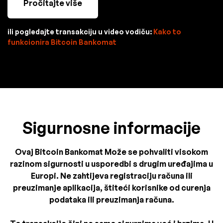
Pročitajte više
ili pogledajte transakciju u video vodiču:
Kako to
funkcionira Bitcoin Bankomat
Sigurnosne informacije
Ovaj Bitcoin Bankomat Može se pohvaliti visokom
razinom sigurnosti u usporedbi s drugim uređajima u
Europi. Ne zahtijeva registraciju računa ili
preuzimanje aplikacija, štiteći korisnike od curenja
podataka ili preuzimanja računa.