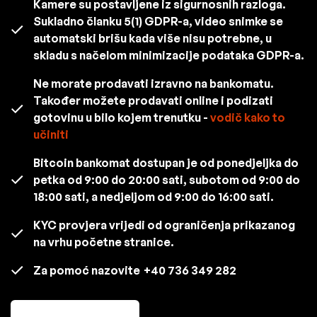
Kamere su postavljene iz sigurnosnih razloga.
Sukladno članku 5(1) GDPR-a, video snimke se
automatski brišu kada više nisu potrebne, u
skladu s načelom minimizacije podataka GDPR-a.
Ne morate prodavati izravno na bankomatu.
Također možete prodavati online i podizati
gotovinu u bilo kojem trenutku -
vodič kako to
učiniti
Bitcoin bankomat dostupan je od ponedjeljka do
petka od 9:00 do 20:00 sati, subotom od 9:00 do
18:00 sati, a nedjeljom od 9:00 do 16:00 sati.
KYC provjera vrijedi od ograničenja prikazanog
na vrhu početne stranice.
Za pomoć nazovite
+40 736 349 282