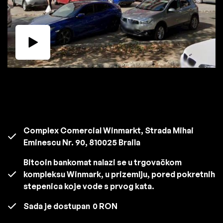
Complex Comercial Winmarkt, Strada Mihai
Eminescu Nr. 90, 810025 Braila
Bitcoin bankomat nalazi se u trgovačkom
kompleksu Winmark, u prizemlju, pored pokretnih
stepenica koje vode s prvog kata.
Sada je dostupan
0 RON