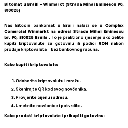
Bitomat u Brăili – Winmarkt (Strada Mihai Eminescu 90,
810025)
Naš Bitcoin bankomat u Brăili nalazi se u
Complex
Comercial Winmarkt
na
adresi Strada Mihai Eminescu
br. 90, 810025 Brăila
. To je praktično rješenje ako želite
kupiti kriptovalute za gotovinu ili podići
RON
nakon
prodaje kriptovaluta – bez bankovnog računa.
Kako kupiti kriptovalute:
Odaberite kriptovalutu i mrežu.
Skenirajte QR kod svog novčanika.
Provjerite cijenu i adresu.
Umetnite novčanice i potvrdite.
Kako prodati kriptovalute i prikupiti gotovinu: