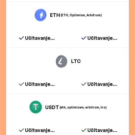
ETH
(ETH, Optimism, Arbitrum)
Učitavanje...
Učitavanje...
LTC
Učitavanje...
Učitavanje...
USDT
(eth, optimizam, arbitrum, trx)
Učitavanje...
Učitavanje...