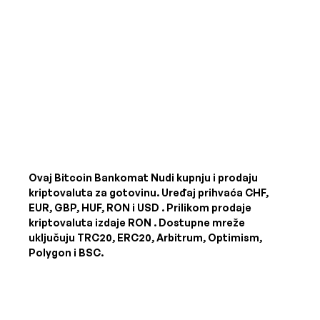
Ovaj Bitcoin Bankomat Nudi kupnju i prodaju
kriptovaluta za gotovinu. Uređaj prihvaća
CHF,
EUR, GBP, HUF, RON i USD
. Prilikom prodaje
kriptovaluta izdaje
RON
. Dostupne mreže
uključuju TRC20, ERC20, Arbitrum, Optimism,
Polygon i BSC.