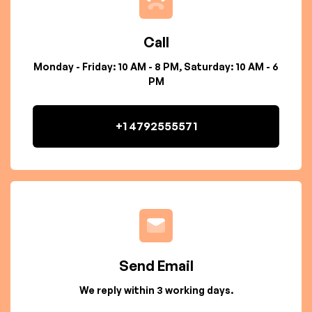
Call
Monday - Friday: 10 AM - 8 PM, Saturday: 10 AM - 6
PM
+1 4792555571
Send Email
We reply within 3 working days.