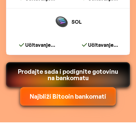
SOL
Učitavanje...
Učitavanje...
Prodajte sada i podignite gotovinu
na bankomatu
Najbliži Bitcoin bankomati