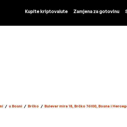
Kupite kriptovalute
Zamjena za gotovinu
ni
/
u Bosni
/
Brčko
/
Bulevar mira 18, Brčko 76100, Bosna i Herceg