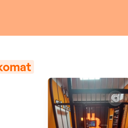
nkomat