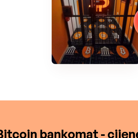
Bitcoin bankomat - cijen