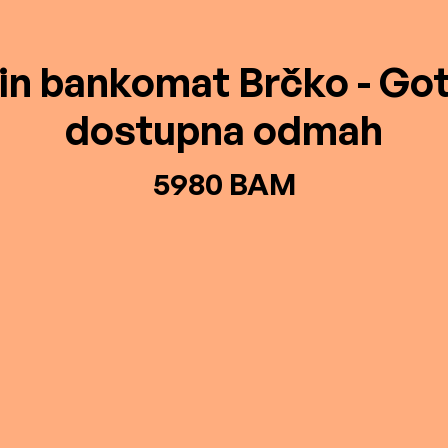
in bankomat Brčko - Go
dostupna odmah
5980 BAM