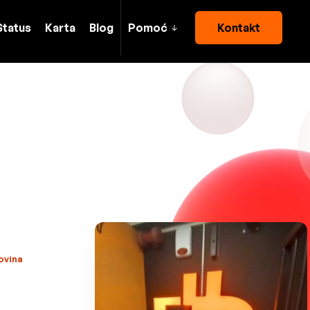
Status
Karta
Blog
Pomoć
Kontakt
ovina