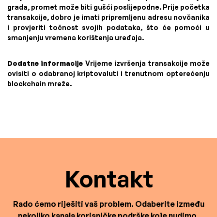
grada, promet može biti gušći poslijepodne. Prije početka
transakcije, dobro je imati pripremljenu adresu novčanika
i provjeriti točnost svojih podataka, što će pomoći u
smanjenju vremena korištenja uređaja.
Dodatne informacije
Vrijeme izvršenja transakcije može
ovisiti o odabranoj kriptovaluti i trenutnom opterećenju
blockchain mreže.
Kontakt
Rado ćemo riješiti vaš problem. Odaberite između
nekoliko kanala korisničke podrške koje nudimo.