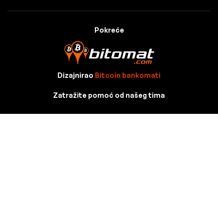
Pokreće
Dizajnirao
Bitcoin bankomati
Zatražite pomoć od našeg tima