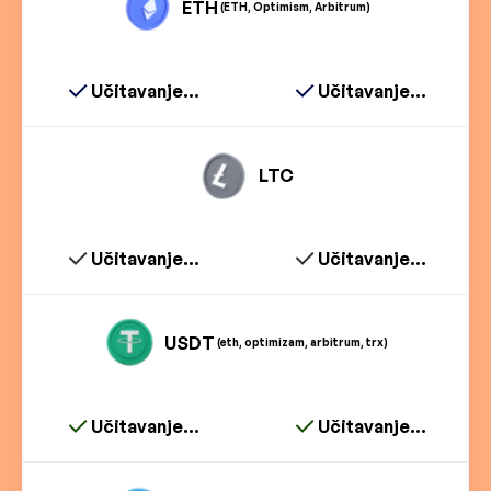
ETH
(ETH, Optimism, Arbitrum)
Učitavanje...
Učitavanje...
LTC
Učitavanje...
Učitavanje...
USDT
(eth, optimizam, arbitrum, trx)
Učitavanje...
Učitavanje...