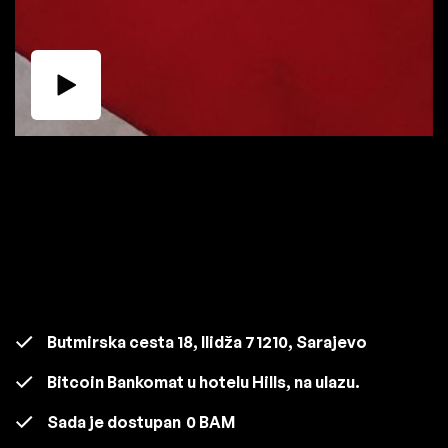
Butmirska cesta 18, Ilidža 71210, Sarajevo
Bitcoin Bankomat u hotelu Hills, na ulazu.
Sada je dostupan
0 BAM