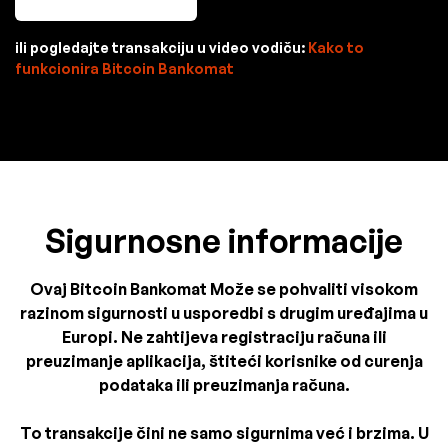
ili pogledajte transakciju u video vodiču:
Kako to
funkcionira Bitcoin Bankomat
Sigurnosne informacije
Ovaj Bitcoin Bankomat Može se pohvaliti visokom
razinom sigurnosti u usporedbi s drugim uređajima u
Europi. Ne zahtijeva registraciju računa ili
preuzimanje aplikacija, štiteći korisnike od curenja
podataka ili preuzimanja računa.
To transakcije čini ne samo sigurnima već i brzima. U