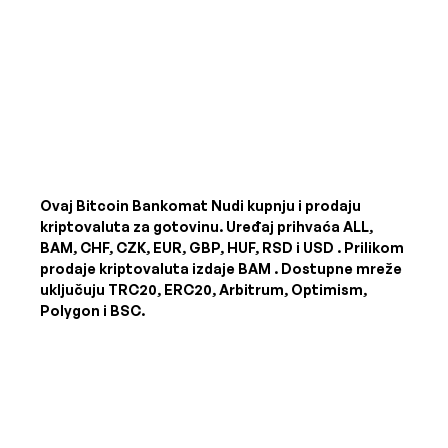
Ovaj Bitcoin Bankomat Nudi kupnju i prodaju
kriptovaluta za gotovinu. Uređaj prihvaća
ALL,
BAM, CHF, CZK, EUR, GBP, HUF, RSD i USD
. Prilikom
prodaje kriptovaluta izdaje
BAM
. Dostupne mreže
uključuju TRC20, ERC20, Arbitrum, Optimism,
Polygon i BSC.