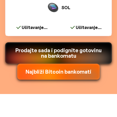
SOL
Učitavanje...
Učitavanje...
Prodajte sada i podignite gotovinu
na bankomatu
Najbliži Bitcoin bankomati