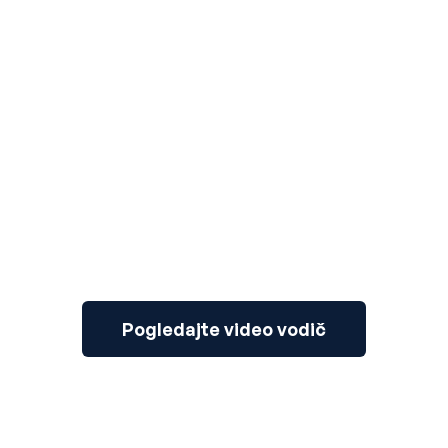
3
Pogledajte video vodič