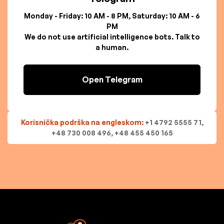
Monday - Friday: 10 AM - 8 PM, Saturday: 10 AM - 6
PM
We do not use artificial intelligence bots. Talk to
a human.
Open Telegram
Korisnička podrška na engleskom:
+1 4792 5555 71,
+48 730 008 496, +48 455 450 165