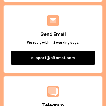
Send Email
We reply within 3 working days.
support@bitomat.com
Telegram