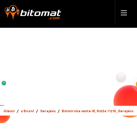
Glavni
/
u Bosni
/
Sarajevu
/
Butmirska cesta 18, Ilidža 71210, Sarajevo