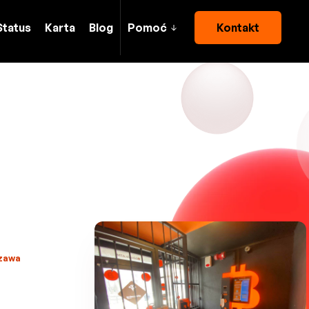
Status
Karta
Blog
Pomoć
Kontakt
szawa