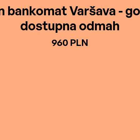
n bankomat Varšava - g
dostupna odmah
960 PLN