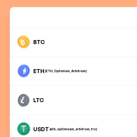
BTC
ETH
(ETH, Optimism, Arbitrum)
LTC
USDT
(eth, optimizam, arbitrum, trx)