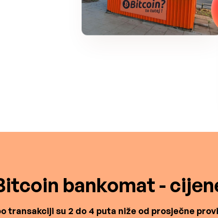
Bitcoin bankomat - cijen
o transakciji su 2 do 4 puta niže od prosječne proviz