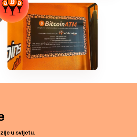
e
ije u svijetu.