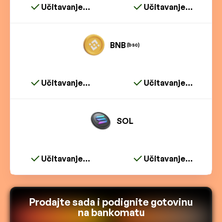
Učitavanje...
Učitavanje...
BNB
(bsc)
Učitavanje...
Učitavanje...
SOL
Učitavanje...
Učitavanje...
Prodajte sada i podignite gotovinu
na bankomatu