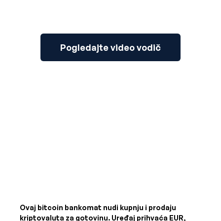
Pogledajte video vodič
Ovaj bitcoin bankomat nudi kupnju i prodaju
kriptovaluta za gotovinu. Uređaj prihvaća
EUR,