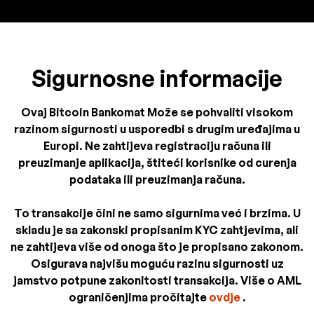
Sigurnosne informacije
Ovaj Bitcoin Bankomat Može se pohvaliti visokom
razinom sigurnosti u usporedbi s drugim uređajima u
Europi. Ne zahtijeva registraciju računa ili
preuzimanje aplikacija, štiteći korisnike od curenja
podataka ili preuzimanja računa.
To transakcije čini ne samo sigurnima već i brzima. U
skladu je sa zakonski propisanim KYC zahtjevima, ali
ne zahtijeva više od onoga što je propisano zakonom.
Osigurava najvišu moguću razinu sigurnosti uz
jamstvo potpune zakonitosti transakcija. Više o AML
ograničenjima pročitajte
ovdje
.