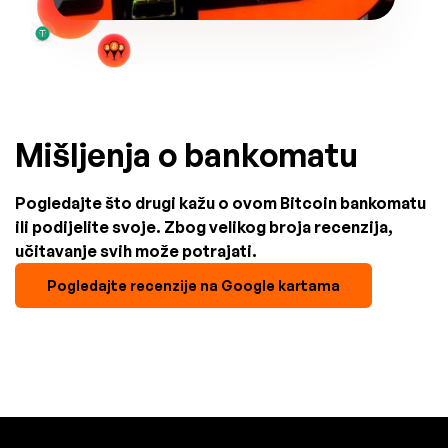
Mišljenja o bankomatu
Pogledajte što drugi kažu o ovom Bitcoin bankomatu
ili podijelite svoje. Zbog velikog broja recenzija,
učitavanje svih može potrajati.
Pogledajte recenzije na Google kartama