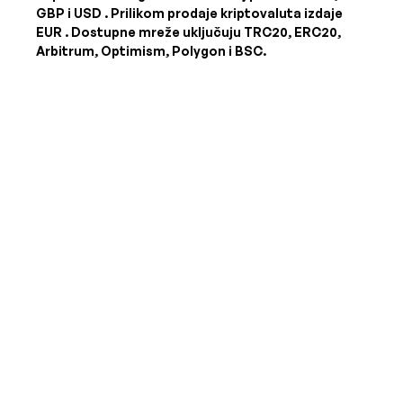
GBP i USD
. Prilikom prodaje kriptovaluta izdaje
EUR
. Dostupne mreže uključuju TRC20, ERC20,
Arbitrum, Optimism, Polygon i BSC.