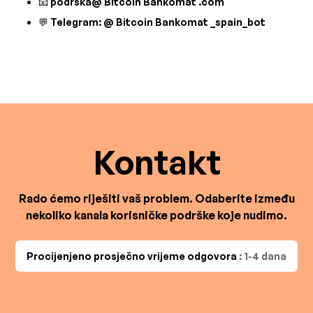
📧 podrška@ Bitcoin Bankomat .com
💬 Telegram: @ Bitcoin Bankomat _spain_bot
Kontakt
Rado ćemo riješiti vaš problem. Odaberite između
nekoliko kanala korisničke podrške koje nudimo.
Procijenjeno prosječno vrijeme odgovora
: 1-4 dana