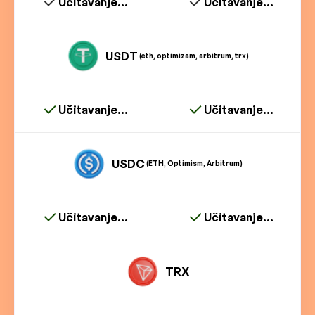
Učitavanje...
Učitavanje...
USDT
(eth, optimizam, arbitrum, trx)
Učitavanje...
Učitavanje...
USDC
(ETH, Optimism, Arbitrum)
Učitavanje...
Učitavanje...
TRX