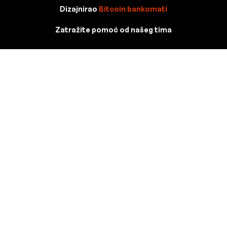
Dizajnirao
Bitcoin bankomati
Zatražite pomoć od našeg tima