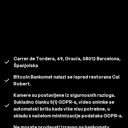
Carrer de Tordera, 49, Gracia, 08012 Barcelona,
Španjolska
Bitcoin Bankomat nalazi se ispred restorana Cal
Robert.
Kamere su postavljene iz sigurnosnih razloga.
Sukladno članku 5(1) GDPR-a, video snimke se
automatski brišu kada više nisu potrebne, u
skladu s načelom minimizacije podataka GDPR-a.
Ne morate prodavati izravno na bankomatu.