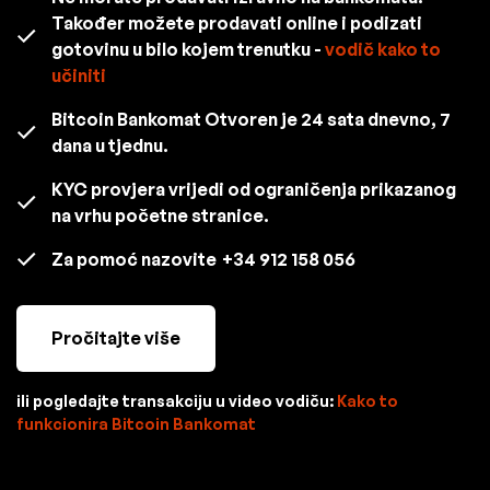
Također možete prodavati online i podizati
gotovinu u bilo kojem trenutku -
vodič kako to
učiniti
Bitcoin Bankomat Otvoren je 24 sata dnevno, 7
dana u tjednu.
KYC provjera vrijedi od ograničenja prikazanog
na vrhu početne stranice.
Za pomoć nazovite
+34 912 158 056
Pročitajte više
ili pogledajte transakciju u video vodiču:
Kako to
funkcionira Bitcoin Bankomat