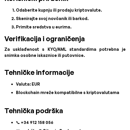
Odaberite kupnju ili prodaju kriptovalute.
Skenirajte svoj novčanik ili barkod.
Primite sredstva u eurima.
Verifikacija i ograničenja
Za usklađenost s KYC/AML standardima potrebna je
snimka osobne iskaznice ili putovnice.
Tehničke informacije
Valuta: EUR
Blockchain mreže kompatibilne s kriptovalutama
Tehnička podrška
📞 +34 912 158 056