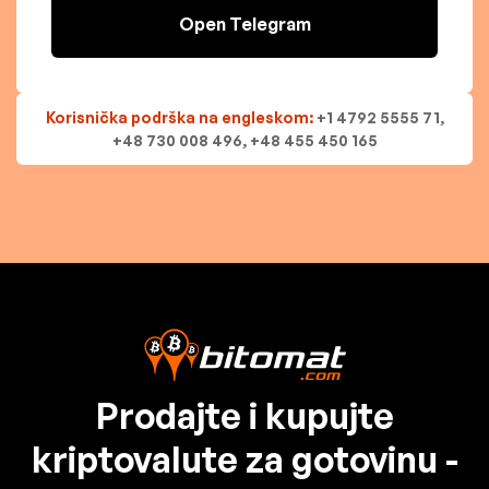
Open Telegram
Korisnička podrška na engleskom:
+1 4792 5555 71,
+48 730 008 496, +48 455 450 165
Prodajte i kupujte
kriptovalute za gotovinu -