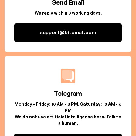
Send Email
We reply within 3 working days.
support@bitomat.com
Telegram
Monday - Friday: 10 AM - 8 PM, Saturday: 10 AM - 6
PM
We do not use artificial intelligence bots. Talk to
a human.