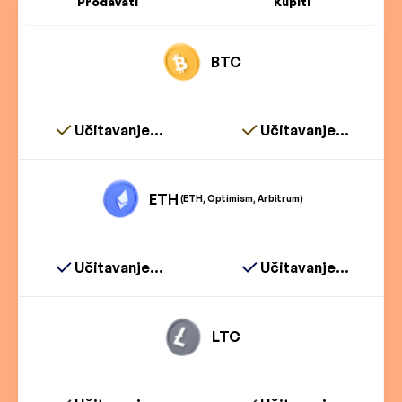
Prodavati
Kupiti
BTC
Učitavanje...
Učitavanje...
ETH
(ETH, Optimism, Arbitrum)
Učitavanje...
Učitavanje...
LTC