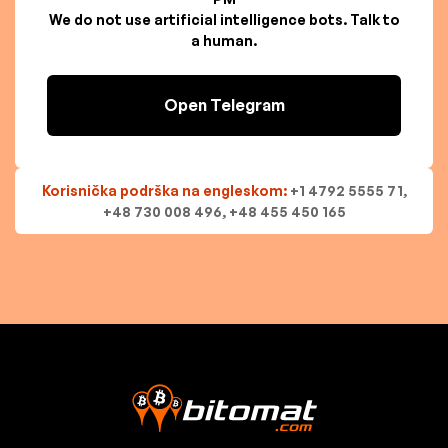
We do not use artificial intelligence bots. Talk to
a human.
Open Telegram
Korisnička podrška na engleskom:
+1 4792 5555 71,
+48 730 008 496, +48 455 450 165