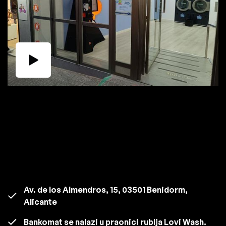
Av. de los Almendros, 15, 03501 Benidorm,
Alicante
Bankomat se nalazi u praonici rublja Lovi Wash.