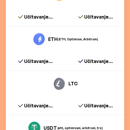
Učitavanje...
Učitavanje...
ETH
(ETH, Optimism, Arbitrum)
Učitavanje...
Učitavanje...
LTC
Učitavanje...
Učitavanje...
USDT
(eth, optimizam, arbitrum, trx)