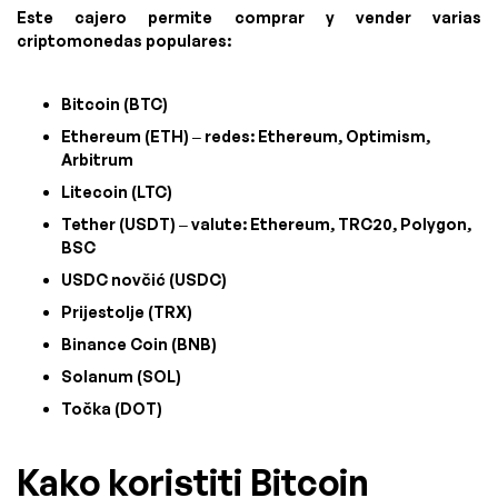
Este cajero permite comprar y vender varias
criptomonedas populares:
Bitcoin (BTC)
Ethereum (ETH) – redes: Ethereum, Optimism,
Arbitrum
Litecoin (LTC)
Tether (USDT) – valute: Ethereum, TRC20, Polygon,
BSC
USDC novčić (USDC)
Prijestolje (TRX)
Binance Coin (BNB)
Solanum (SOL)
Točka (DOT)
Kako koristiti Bitcoin