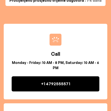
Procijenjeno prosječno vrijeme odgovora
: 1-4 dana
Call
Monday - Friday: 10 AM - 8 PM, Saturday: 10 AM - 6
PM
+1 4792555571