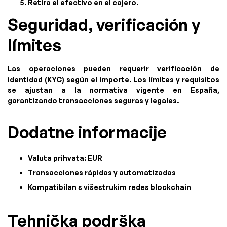
Retira el efectivo en el cajero.
Seguridad, verificación y
límites
Las operaciones pueden requerir verificación de
identidad (KYC) según el importe. Los límites y requisitos
se ajustan a la normativa vigente en España,
garantizando transacciones seguras y legales.
Dodatne informacije
Valuta prihvata: EUR
Transacciones rápidas y automatizadas
Kompatibilan s višestrukim redes blockchain
Tehnička podrška