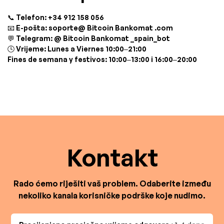
📞 Telefon: +34 912 158 056
📧 E-pošta: soporte@ Bitcoin Bankomat .com
💬 Telegram: @ Bitcoin Bankomat _spain_bot
🕓 Vrijeme: Lunes a Viernes 10:00–21:00
Fines de semana y festivos: 10:00–13:00 i 16:00–20:00
Kontakt
Rado ćemo riješiti vaš problem. Odaberite između
nekoliko kanala korisničke podrške koje nudimo.