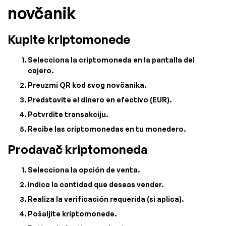
novčanik
Kupite kriptomonede
Selecciona la criptomoneda en la pantalla del
cajero.
Preuzmi QR kod svog novčanika.
Predstavite el dinero en efectivo (EUR).
Potvrdite transakciju.
Recibe las criptomonedas en tu monedero.
Prodavač kriptomoneda
Selecciona la opción de venta.
Indica la cantidad que deseas vender.
Realiza la verificación requerida (si aplica).
Pošaljite kriptomonede.