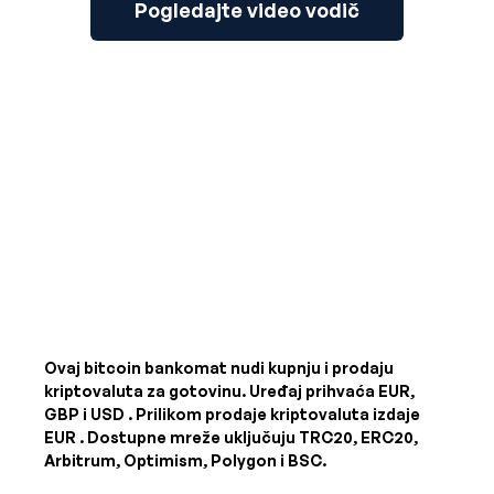
Pogledajte video vodič
Ovaj bitcoin bankomat nudi kupnju i prodaju
kriptovaluta za gotovinu. Uređaj prihvaća
EUR,
GBP i USD
. Prilikom prodaje kriptovaluta izdaje
EUR
. Dostupne mreže uključuju TRC20, ERC20,
Arbitrum, Optimism, Polygon i BSC.