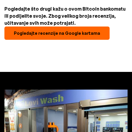
Pogledajte što drugi kažu o ovom Bitcoin bankomatu
ili podijelite svoje. Zbog velikog broja recenzija,
učitavanje svih može potrajati.
Pogledajte recenzije na Google kartama