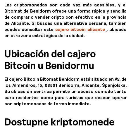
Las criptomonedas son cada vez más acesibles, y el
Bitomat de Benidorm ofrece una forma rápida y sencilla
de comprar o vender cripto con efectivo en la provincia
de Alicante. Si buscas una alternativa cercana, también
puedes consultar este
cajero bitcoin alicante
, ubicado
en otra zona estratégica de la ciudad.
Ubicación del cajero
Bitcoin u Benidormu
El cajero Bitcoin Bitomat Benidorm está situado en Av. de
los Almendros, 15, 03501 Benidorm, Alicante, Španjolska.
Su ubicación céntrica permite un acceso cómodo tanto
para residentes como para turistas que desean operar
con criptomonedas de forma inmediata.
Dostupne kriptomonede