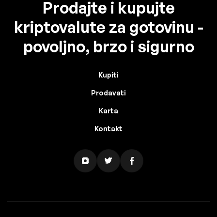
Prodajte i kupujte
kriptovalute za gotovinu -
povoljno, brzo i sigurno
Kupiti
Prodavati
Karta
Kontakt