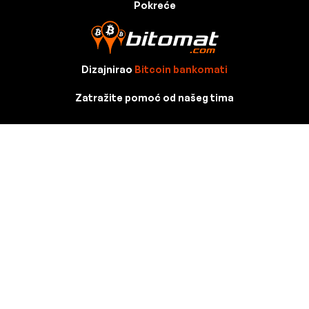
Pokreće
Dizajnirao
Bitcoin bankomati
Zatražite pomoć od našeg tima