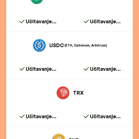
Učitavanje...
Učitavanje...
USDC
(ETH, Optimism, Arbitrum)
Učitavanje...
Učitavanje...
TRX
Učitavanje...
Učitavanje...